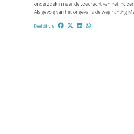
onderzoek in naar de toedracht van het inciden
Als gevolg van het ongeval is de weg richting Ma
Deel dit via: