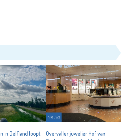
Nieuws
en in Delfland loopt
Overvaller juwelier Hof van