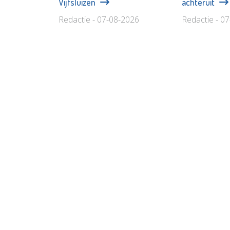
Vijfsluizen
achteruit
Redactie - 07-08-2026
Redactie - 0