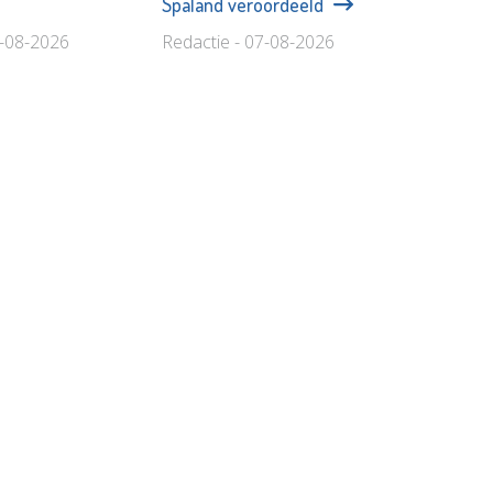
Spaland veroordeeld
7-08-2026
Redactie - 07-08-2026