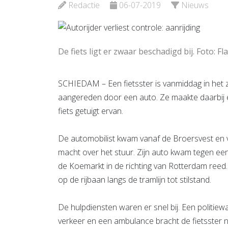
Redactie
06-07-2019
Nieuws
Bekijk d
De fiets ligt er zwaar beschadigd bij. Foto: F
SCHIEDAM – Een fietsster is vanmiddag in het 
aangereden door een auto. Ze maakte daarbij e
fiets getuigt ervan.
De automobilist kwam vanaf de Broersvest en v
macht over het stuur. Zijn auto kwam tegen een
de Koemarkt in de richting van Rotterdam ree
op de rijbaan langs de tramlijn tot stilstand.
De hulpdiensten waren er snel bij. Een politie
verkeer en een ambulance bracht de fietsster na