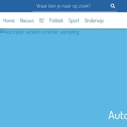
Home
Nieuws
112
Politiek
Sport
Onderwijs
Auto