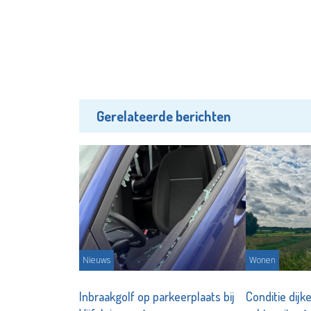
Gerelateerde berichten
Nieuws
Wonen
Inbraakgolf op parkeerplaats bij
Conditie dijk