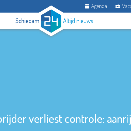
Agenda
Vaca
rijder verliest controle: aanri