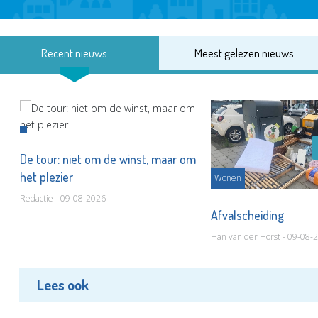
Recent nieuws
Meest gelezen nieuws
De tour: niet om de winst, maar om
het plezier
Wonen
Redactie - 09-08-2026
Afvalscheiding
Han van der Horst - 09-08-
Lees ook