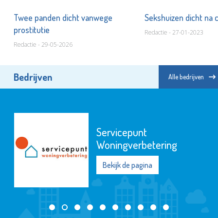
Twee panden dicht vanwege
Sekshuizen dicht na 
prostitutie
Redactie - 27-01-2023
Redactie - 29-05-2026
Bedrijven
Alle bedrijven
Servicepunt
Woningverbetering
Bekijk de pagina