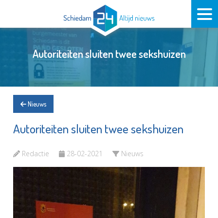
Autoriteiten sluiten twee sekshuizen
Nieuws
Autoriteiten sluiten twee sekshuizen
Redactie
28-02-2021
Nieuws