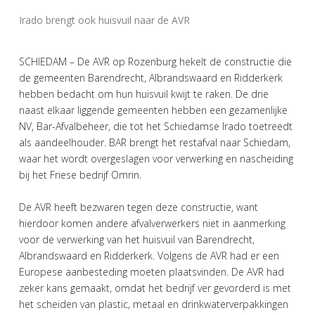
Irado brengt ook huisvuil naar de AVR
SCHIEDAM – De AVR op Rozenburg hekelt de constructie die
de gemeenten Barendrecht, Albrandswaard en Ridderkerk
hebben bedacht om hun huisvuil kwijt te raken. De drie
naast elkaar liggende gemeenten hebben een gezamenlijke
NV, Bar-Afvalbeheer, die tot het Schiedamse Irado toetreedt
als aandeelhouder. BAR brengt het restafval naar Schiedam,
waar het wordt overgeslagen voor verwerking en nascheiding
bij het Friese bedrijf Omrin.
De AVR heeft bezwaren tegen deze constructie, want
hierdoor komen andere afvalverwerkers niet in aanmerking
voor de verwerking van het huisvuil van Barendrecht,
Albrandswaard en Ridderkerk. Volgens de AVR had er een
Europese aanbesteding moeten plaatsvinden. De AVR had
zeker kans gemaakt, omdat het bedrijf ver gevorderd is met
het scheiden van plastic, metaal en drinkwaterverpakkingen