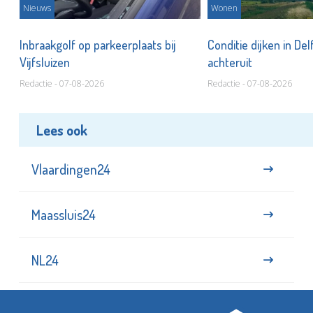
Nieuws
Wonen
Inbraakgolf op parkeerplaats bij
Conditie dijken in Del
Vijfsluizen
achteruit
Redactie - 07-08-2026
Redactie - 07-08-2026
Lees ook
Vlaardingen24
Maassluis24
NL24