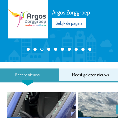
Argos Zorggroep
Bekijk de pagina
Recent nieuws
Meest gelezen nieuws