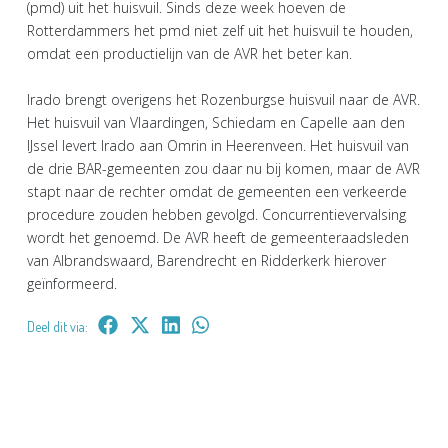
(pmd) uit het huisvuil. Sinds deze week hoeven de
Rotterdammers het pmd niet zelf uit het huisvuil te houden,
omdat een productielijn van de AVR het beter kan.
Irado brengt overigens het Rozenburgse huisvuil naar de AVR.
Het huisvuil van Vlaardingen, Schiedam en Capelle aan den
IJssel levert Irado aan Omrin in Heerenveen. Het huisvuil van
de drie BAR-gemeenten zou daar nu bij komen, maar de AVR
stapt naar de rechter omdat de gemeenten een verkeerde
procedure zouden hebben gevolgd. Concurrentievervalsing
wordt het genoemd. De AVR heeft de gemeenteraadsleden
van Albrandswaard, Barendrecht en Ridderkerk hierover
geïnformeerd.
Deel dit via: