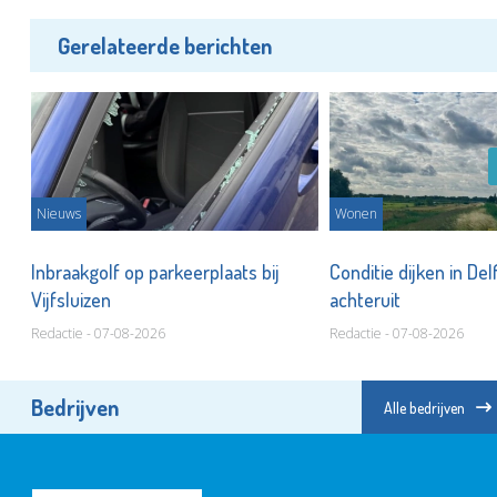
Gerelateerde berichten
Nieuws
Wonen
nd
Inbraakgolf op parkeerplaats bij
Conditie dijken in Del
Vijfsluizen
achteruit
Redactie - 07-08-2026
Redactie - 07-08-2026
Bedrijven
Alle bedrijven