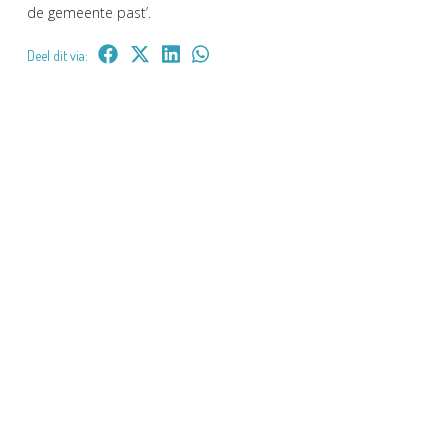
de gemeente past’.
Deel dit via: