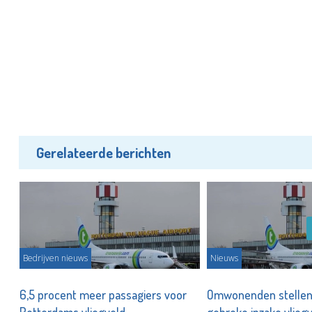
Gerelateerde berichten
Bedrijven nieuws
Nieuws
6,5 procent meer passagiers voor
Omwonenden stellen 
Rotterdams vliegveld
gebreke inzake vlie