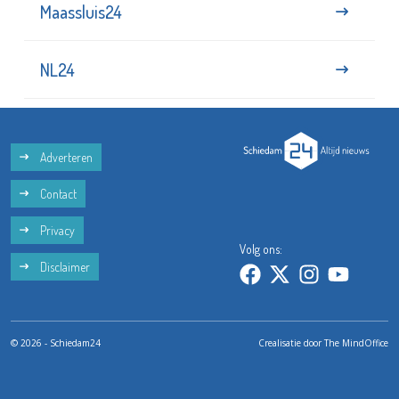
Maassluis24
NL24
Adverteren
Contact
Privacy
Volg ons:
Disclaimer
© 2026 - Schiedam24
Crealisatie door
The MindOffice