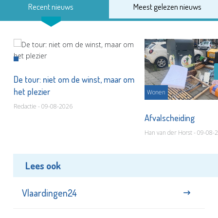
Recent nieuws
Meest gelezen nieuws
De tour: niet om de winst, maar om
het plezier
Wonen
Redactie - 09-08-2026
Afvalscheiding
Han van der Horst - 09-08-
Lees ook
Vlaardingen24