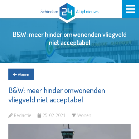
B&W: meer hinder omwonenden vliegveld
niet acceptabel
Wonen
B&W: meer hinder omwonenden
vliegveld niet acceptabel
Redactie
25-02-2021
Wonen