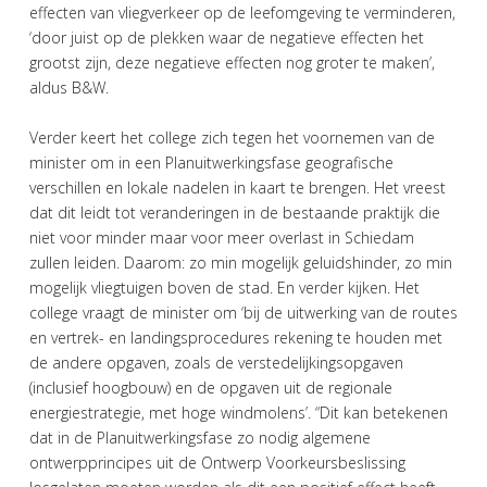
effecten van vliegverkeer op de leefomgeving te verminderen,
‘door juist op de plekken waar de negatieve effecten het
grootst zijn, deze negatieve effecten nog groter te maken’,
aldus B&W.
Verder keert het college zich tegen het voornemen van de
minister om in een Planuitwerkingsfase geografische
verschillen en lokale nadelen in kaart te brengen. Het vreest
dat dit leidt tot veranderingen in de bestaande praktijk die
niet voor minder maar voor meer overlast in Schiedam
zullen leiden. Daarom: zo min mogelijk geluidshinder, zo min
mogelijk vliegtuigen boven de stad. En verder kijken. Het
college vraagt de minister om ‘bij de uitwerking van de routes
en vertrek- en landingsprocedures rekening te houden met
de andere opgaven, zoals de verstedelijkingsopgaven
(inclusief hoogbouw) en de opgaven uit de regionale
energiestrategie, met hoge windmolens’. “Dit kan betekenen
dat in de Planuitwerkingsfase zo nodig algemene
ontwerpprincipes uit de Ontwerp Voorkeursbeslissing