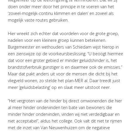
doen onder meer door het principe in te voeren van het
‘zoveel-mogelijk-continu klimmen en dalen’ en zoveel als
mogelijk vaste routes gebruiken.
Hier wreekt zich echter dat voordelen voor de grote groep,
nadelen voor een kleinere groep kunnen betekenen.
Burgemeester en wethouders van Schiedam wijst hierop in
een zienswijze op de voorkeursbeslissing. “U beoogt hiermee
dat voor een groter gebied er minder geluidshinder is, het
brandstofverbruik gunstiger is en daarmee ook de emissies.”
Maar dat pakt anders uit voor de mensen die dicht bij het
vliegveld wonen, zo stelde het plan-MER al. Daar treedt juist
meer ‘geluidsbelasting’ op en slaat meer uitstoot neer.
“Het vergroten van de hinder bij direct omwonenden die hier
al meer hinder ondervinden ten bate van bewoners die
minder hinder ondervinden, vinden wij niet verdedigbaar en
niet acceptabel”, aldus het college. Ook valt dit niet te rijmen
met de inzet van Van Nieuwenhuizen om de negatieve