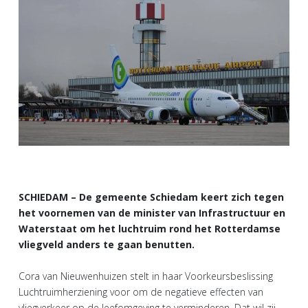
SCHIEDAM – De gemeente Schiedam keert zich tegen
het voornemen van de minister van Infrastructuur en
Waterstaat om het luchtruim rond het Rotterdamse
vliegveld anders te gaan benutten.
Cora van Nieuwenhuizen stelt in haar Voorkeursbeslissing
Luchtruimherziening voor om de negatieve effecten van
vliegverkeer op de leefomgeving te verminderen. Dat wil zij