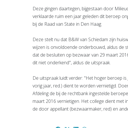
Deze gingen daartegen, bijgestaan door Milieud
verklaarde ruim een jaar geleden dit beroep 
bij de Raad van State in Den Haag.
Deze stelt nu dat B&W van Schiedam zijn huisw
wijzen is onvoldoende onderbouwd, aldus de st
dat de besluiten op bezwaar van 29 maart 2016 
dit niet onderkend", aldus de uitspraak.
De uitspraak luidt verder: "Het hoger beroep i
vorig jaar, red.) dient te worden vernietigd. 
Afdeling de bij de rechtbank ingestelde beroep
maart 2016 vernietigen. Het college dient met 
de door appellant (bezwaarmaker, red) en an