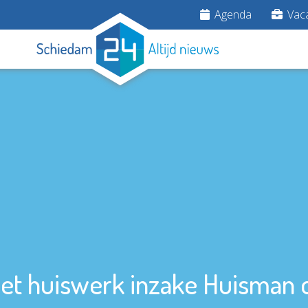
Agenda
Vaca
t huiswerk inzake Huisman 