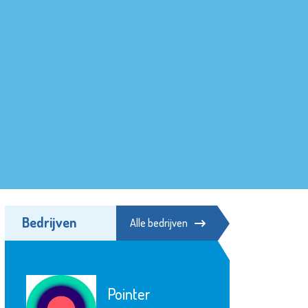
Bedrijven
Alle bedrijven
Pointer