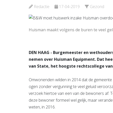
Bekijk de pagina
Redactie
17-04-2019
Gezond
Bekijk d
Huisman maakt volgens de buren te veel geluid
DEN HAAG - Burgemeester en wethouders
nemen over Huisman Equipment. Dat heef
van State, het hoogste rechtscollege van
Omwonenden wilden in 2014 dat de gemeente 
ogen zonder vergunning te veel geluid veroorza
verzoek hiertoe van een van de bewoners af.
deze bewoner formeel wel gelijk, maar verander
weten, in 2016.