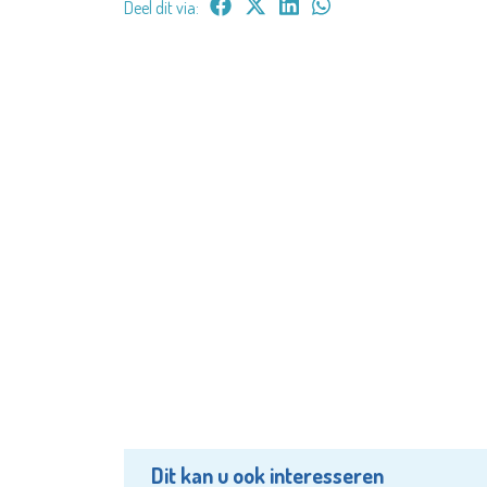
Deel dit via:
Dit kan u ook interesseren