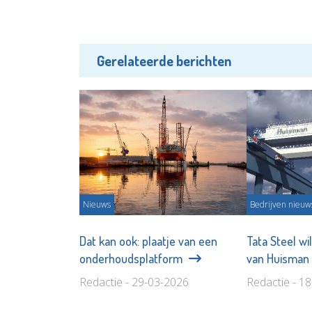
Gerelateerde berichten
Nieuws
Bedrijven nieuw
Dat kan ook: plaatje van een
Tata Steel w
onderhoudsplatform
van Huisma
Redactie - 29-03-2026
Redactie - 1