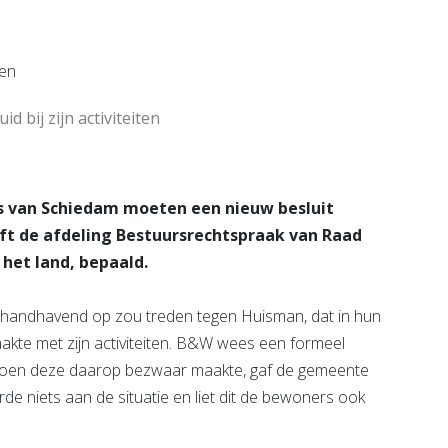
e pagina
Bekijk de pagina
 bij zijn activiteiten
 van Schiedam moeten een nieuw besluit
t de afdeling Bestuursrechtspraak van Raad
 het land, bepaald.
handhavend op zou treden tegen Huisman, dat in hun
akte met zijn activiteiten. B&W wees een formeel
 Toen deze daarop bezwaar maakte, gaf de gemeente
de niets aan de situatie en liet dit de bewoners ook