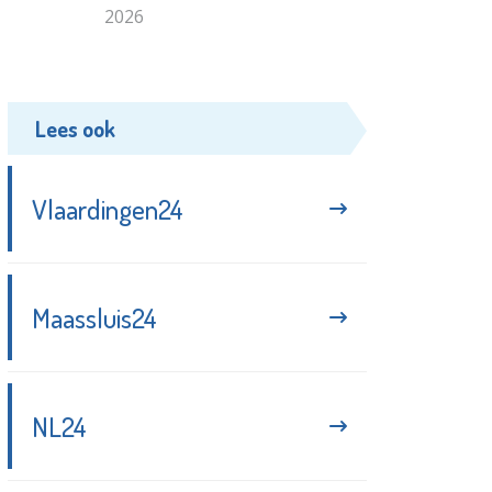
2026
Lees ook
Vlaardingen24
Maassluis24
NL24