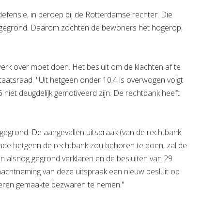
efensie, in beroep bij de Rotterdamse rechter. Die
ongegrond. Daarom zochten de bewoners het hogerop,
erk over moet doen. Het besluit om de klachten af te
aatsraad. "Uit hetgeen onder 10.4 is overwogen volgt
niet deugdelijk gemotiveerd zijn. De rechtbank heeft
s gegrond. De aangevallen uitspraak (van de rechtbank
Doende hetgeen de rechtbank zou behoren te doen, zal de
en alsnog gegrond verklaren en de besluiten van 29
inachtneming van deze uitspraak een nieuw besluit op
deren gemaakte bezwaren te nemen."