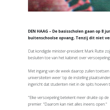
DEN HAAG – De basisscholen gaan op 8 jun
buitenschoolse opvang. Tenzij dit niet v
Dat kondigde minister-president Mark Rutte zoju
besluiten toe van het kabinet over versoepeli
Met ingang van de week daarop zullen toetsen
universiteiten weer ‘op de instelling plaatsvind
ingericht dat studenten niet in de spits hoeven t
"Elke versoepeling betekent meer drukte op de
premier. “Daarom kan niet alles ineens open."