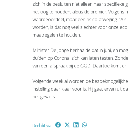
zich in de besluiten niet alleen naar specifieke
het oog te houden, aldus de premier. Volgens h
waardeoordeel, maar een risico-afweging. "Als
worden, is dat nog veel slechter voor onze econ
maatregelen te houden.
Minister De Jonge herhaalde dat in juni, en moge
duiden op Corona, zich kan laten testen. Zond
van een afspraak bij de GGD. Daartoe komt er 
Volgende week al worden de bezoekmogelijkhede
instelling daar klaar voor is. Hij gaat ervan uit 
het geval is.
Deel dit via: