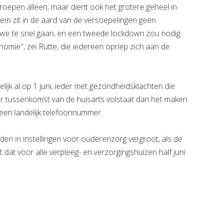
 groepen alleen, maar dient ook het grotere geheel in
em zit in de aard van de versoepelingen geen
 we te snel gaan, en een tweede lockdown zou nodig
omie", zei Rutte, die iedereen opriep zich aan de
lijk al op 1 juni, ieder met gezondheidsklachten die
er tussenkomst van de huisarts volstaat dan het maken
een landelijk telefoonnummer.
n in instellingen voor ouderenzorg vergroot, als de
dat dat voor alle verpleeg- en verzorgingshuizen half juni