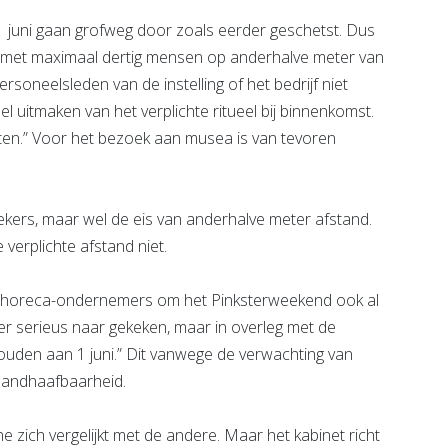
 juni gaan grofweg door zoals eerder geschetst. Dus
 met maximaal dertig mensen op anderhalve meter van
ersoneelsleden van de instelling of het bedrijf niet
 uitmaken van het verplichte ritueel bij binnenkomst.
loten.” Voor het bezoek aan musea is van tevoren
kers, maar wel de eis van anderhalve meter afstand.
verplichte afstand niet.
eel horeca-ondernemers om het Pinksterweekend ook al
r serieus naar gekeken, maar in overleg met de
houden aan 1 juni.” Dit vanwege de verwachting van
andhaafbaarheid.
e zich vergelijkt met de andere. Maar het kabinet richt