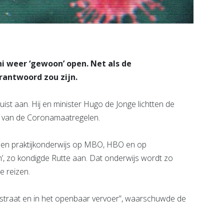
i weer ‘gewoon’ open. Net als de
erantwoord zou zijn.
ist aan. Hij en minister Hugo de Jonge lichtten de
ng van de Coronamaatregelen.
 en praktijkonderwijs op MBO, HBO en op
en’, zo kondigde Rutte aan. Dat onderwijs wordt zo
e reizen.
 straat en in het openbaar vervoer”, waarschuwde de