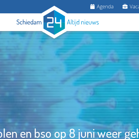
Agenda
Vaca
olen en bso op 8 juni weer ge