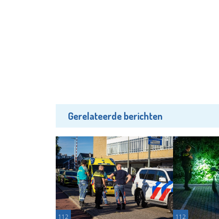
Gerelateerde berichten
112
112