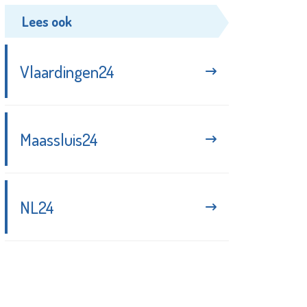
Lees ook
Vlaardingen24
Maassluis24
NL24