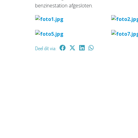
benzinestation afgesloten.
Deel dit via: