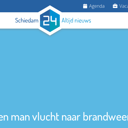
Agenda
Vaca
en man vlucht naar brandwee