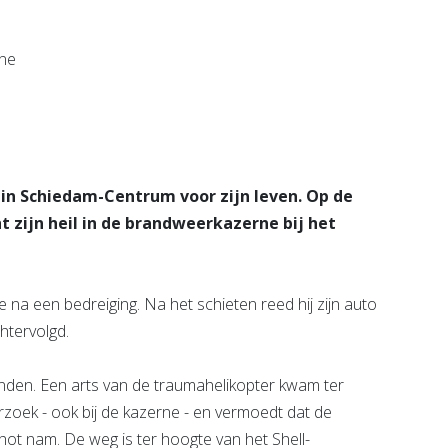
Bekijk de pagina
e pagina
in Schiedam-Centrum voor zijn leven. Op de
t zijn heil in de brandweerkazerne bij het
 na een bedreiging. Na het schieten reed hij zijn auto
htervolgd.
den. Een arts van de traumahelikopter kwam ter
rzoek - ook bij de kazerne - en vermoedt dat de
ot nam. De weg is ter hoogte van het Shell-