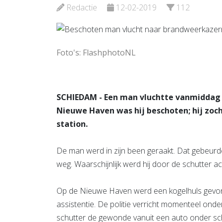
Bekijk de pagina
Redactie
12-02-2019
112
Bekijk d
Foto's: FlashphotoNL
SCHIEDAM - Een man vluchtte vanmiddag 
Nieuwe Haven was hij beschoten; hij zoch
station.
De man werd in zijn been geraakt. Dat gebeurde
weg. Waarschijnlijk werd hij door de schutter ac
Op de Nieuwe Haven werd een kogelhuls gevon
assistentie. De politie verricht momenteel onde
schutter de gewonde vanuit een auto onder sch