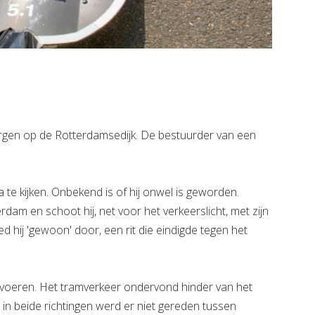
en op de Rotterdamsedijk. De bestuurder van een
e kijken. Onbekend is of hij onwel is geworden.
am en schoot hij, net voor het verkeerslicht, met zijn
 hij 'gewoon' door, een rit die eindigde tegen het
 voeren. Het tramverkeer ondervond hinder van het
4 in beide richtingen werd er niet gereden tussen