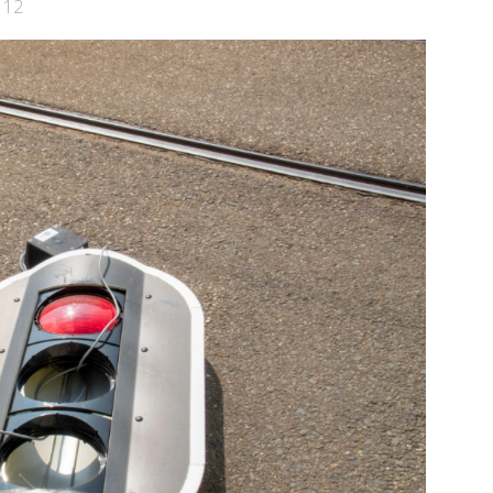
112
e pagina
Bekijk de pagina