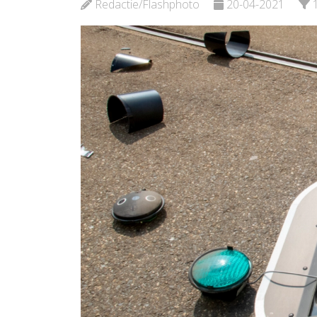
Redactie/Flashphoto
20-04-2021
Bekijk d
Bekijk de pagina