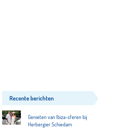
Recente berichten
Genieten van Ibiza-sferen bij
Herbergier Schiedam