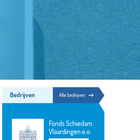
Bedrijven
Alle bedrijven
Scholengemeenschap
Spieringshoek