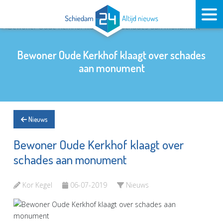
Bewoner Oude Kerkhof klaagt over schades
aan monument
Nieuws
Bewoner Oude Kerkhof klaagt over
schades aan monument
Kor Kegel
06-07-2019
Nieuws