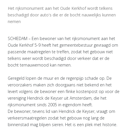
Het rijksmonument aan het Oude Kerkhof wordt telkens
beschadigd door auto's die er de bocht nauwelijks kunnen
nemen
SCHIEDAM – Een bewoner van het rijksmonument aan het
Oude Kerkhof 5-9 heeft het gemeentebestuur gevraagd om
passende maatregelen te treffen, zodat het gebouw niet
telkens weer wordt beschadigd door verkeer dat er de
bocht ternauwernood kan nemen.
Geregeld lopen de muur en de regenpijp schade op. De
veroorzakers maken zich doorgaans niet bekend en het
levert volgens de bewoner een flinke kostenpost op voor de
vereniging Hendrick de Keyser uit Amsterdam, die het
rijksmonument sinds 2005 in eigendom heeft.
De bewoner, tevens lid van Hendrick de Keyser, vraagt om
verkeersmaatregelen zodat het gebouw nog lang de
binnenstad mag blijven sieren. Het is een plek met historie.