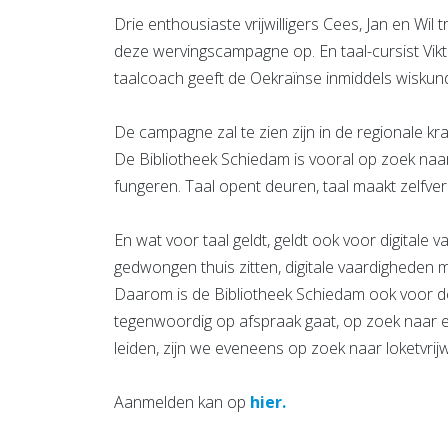
Drie enthousiaste vrijwilligers Cees, Jan en Wi
deze wervingscampagne op. En taal-cursist Vik
taalcoach geeft de Oekraïnse inmiddels wiskun
De campagne zal te zien zijn in de regionale kr
De Bibliotheek Schiedam is vooral op zoek naa
fungeren. Taal opent deuren, taal maakt zelfve
En wat voor taal geldt, geldt ook voor digitale 
gedwongen thuis zitten, digitale vaardigheden 
Daarom is de Bibliotheek Schiedam ook voor de
tegenwoordig op afspraak gaat, op zoek naar en
leiden, zijn we eveneens op zoek naar loketvrijwi
Aanmelden kan op
hier.