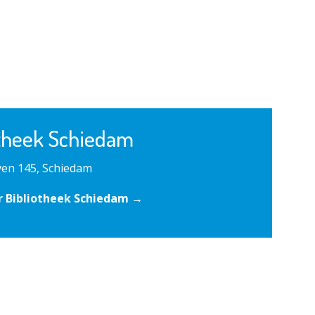
otheek Schiedam
en 145, Schiedam
r Bibliotheek Schiedam →