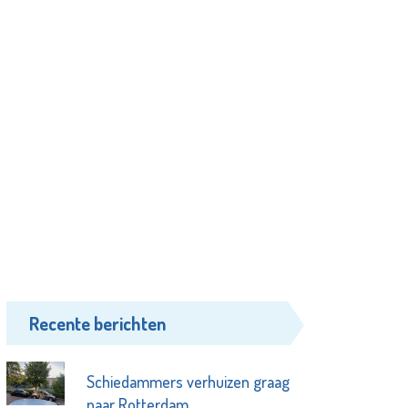
Recente berichten
Schiedammers verhuizen graag
naar Rotterdam