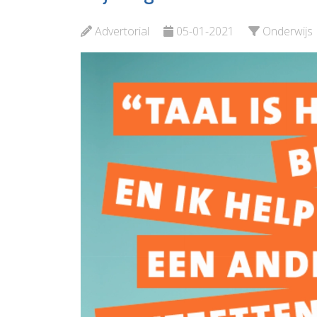
Bekijk de pagina
Advertorial
05-01-2021
Onderwijs