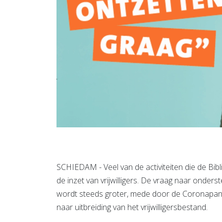
SCHIEDAM - Veel van de activiteiten die de Bibl
de inzet van vrijwilligers. De vraag naar onders
wordt steeds groter, mede door de Coronapan
naar uitbreiding van het vrijwilligersbestand.