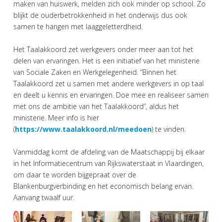
maken van huiswerk, melden zich ook minder op school. Zo
blijkt de ouderbetrokkenheid in het onderwijs dus ook
samen te hangen met laaggeletterdheid.
Het Taalakkoord zet werkgevers onder meer aan tot het
delen van ervaringen. Het is een initiatief van het ministerie
van Sociale Zaken en Werkgelegenheid. “Binnen het
Taalakkoord zet u samen met andere werkgevers in op taal
en deelt u kennis en ervaringen. Doe mee en realiseer samen
met ons de ambitie van het Taalakkoord”, aldus het
ministerie. Meer info is hier
(
https://www.taalakkoord.nl/meedoen
) te vinden.
Vanmiddag komt de afdeling van de Maatschappij bij elkaar
in het Informatiecentrum van Rijkswaterstaat in Vlaardingen,
om daar te worden bijgepraat over de
Blankenburgverbinding en het economisch belang ervan.
Aanvang twaalf uur.