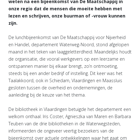
weten na een bijeenkomst van De Maatschappij in
onze regio dat de mensen die moeite hebben met
lezen en schrijven, onze buurman of -vrouw kunnen
zijn.
De lunchbijeenkomst van De Maatschappij voor Nijverheid
en Handel, departement Waterweg-Noord, stond afgelopen
maand in het teken van laaggeletterdheid. Maandelijks houdt
de organisatie, die vooral werkgevers op een leerzame en
ontspannen manier bij elkaar brengt, zo’n ontmoeting,
steeds bij een ander bedrijf of instelling. Dit keer was het
Taalakkoord, ook in Schiedam, Vlaardingen en Maassluis
gesloten tussen de overheid en ondernemingen, de
aanleiding bij de keuze van het thema.
De bibliotheek in Vlaardingen betuigde het departement een
welkom onthaal. Iris Coster, Agnieszka van Maren en Barbara
Teuben van de drie bibliotheken in de Waterwegsteden,
informeerden de ongeveer veertig bezoekers van de
bijeenkomst over actuele ontwikkelingen waar het gaat om