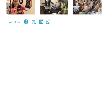
Deel dit via: