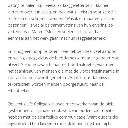
bedrijf te halen. Zij – veelal ex-laaggeletterden – kunnen
vertellen over hun leven, en ook wat zij misten voor ze echt
tot lezen en schrijven kwamen. “Was ik er maar eerder aan
begonnen”, is veelal de samenvatting van hun ervaring, zo
vertelde Van Maren. “Mensen voelen zich bevrijd als ze
eenmaal aan het werk gaan met hun laaggeletterheid.”
Er is nog een hoop te doen – ‘we hebben heel veel aanbod
en weinig vraag’, aldus de biebdames – maar er gebeurt ook
al veel. Stroomopwaarts hanteert de Taalmeter, waarmee
het taalniveau van mensen die met de uitvoeringsinstantie in
contact komen, wordt gemeten. Als blijkt dat dat niveau
tekortschiet, worden mensen doorgestuurd naar de
bibliotheken.
Op Lentiz Life College zijn twee medewerkers van de bieb
gestationeerd; zij maken ook werk van ouders die moeite
hebben met de schriftelijke communicatie. Want ouders die
bijvoorbeeld hun kinderen moeilijk kunnen bijstaan bij het