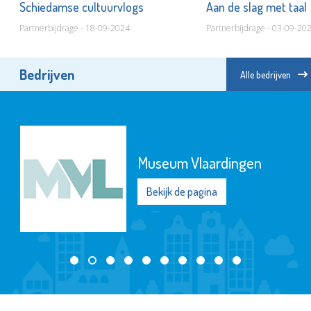
ld
Schiedamse cultuurvlogs
Aan de slag met taal
Partnerbijdrage - 18-09-2024
Partnerbijdrage - 03-09-20
Bedrijven
Alle bedrijven
Zwembad Groenoord
Bekijk de pagina