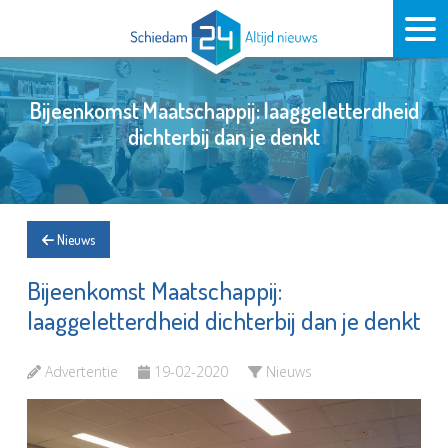
Bijeenkomst Maatschappij: laaggeletterdheid
dichterbij dan je denkt
Nieuws
Bijeenkomst Maatschappij:
laaggeletterdheid dichterbij dan je denkt
Advertentie
19-02-2020
Nieuws