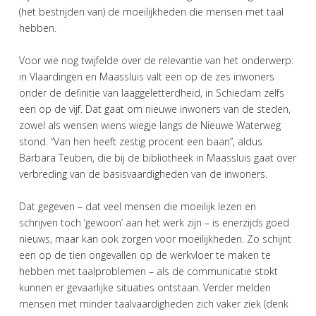
(het bestrijden van) de moeilijkheden die mensen met taal
hebben.
Voor wie nog twijfelde over de relevantie van het onderwerp:
in Vlaardingen en Maassluis valt een op de zes inwoners
onder de definitie van laaggeletterdheid, in Schiedam zelfs
een op de vijf. Dat gaat om nieuwe inwoners van de steden,
zowel als wensen wiens wiegje langs de Nieuwe Waterweg
stond. “Van hen heeft zestig procent een baan”, aldus
Barbara Teuben, die bij de bibliotheek in Maassluis gaat over
verbreding van de basisvaardigheden van de inwoners.
Dat gegeven – dat veel mensen die moeilijk lezen en
schrijven toch ‘gewoon’ aan het werk zijn – is enerzijds goed
nieuws, maar kan ook zorgen voor moeilijkheden. Zo schijnt
een op de tien ongevallen op de werkvloer te maken te
hebben met taalproblemen – als de communicatie stokt
kunnen er gevaarlijke situaties ontstaan. Verder melden
mensen met minder taalvaardigheden zich vaker ziek (denk