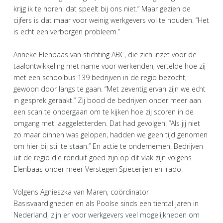
krijg ik te horen: dat speelt bij ons niet.” Maar gezien de
cijfers is dat maar voor weinig werkgevers vol te houden. “Het
is echt een verborgen probleem.”
Anneke Elenbaas van stichting ABC, die zich inzet voor de
taalontwikkeling met name voor werkenden, vertelde hoe zij
met een schoolbus 139 bedrijven in de regio bezocht,
gewoon door langs te gaan. “Met zeventig ervan zijn we echt
in gesprek geraakt.” Zij bood de bedrijven onder meer aan
een scan te ondergaan om te kijken hoe zij scoren in de
omgang met laaggeletterden. Dat had gevolgen: “Als jij niet
zo maar binnen was gelopen, hadden we geen tijd genomen
om hier bij stil te staan.” En actie te ondernemen. Bedrijven
uit de regio die ronduit goed zijn op dit vlak zijn volgens
Elenbaas onder meer Verstegen Specerijen en Irado.
Volgens Agnieszka van Maren, coördinator
Basisvaardigheden en als Poolse sinds een tiental jaren in
Nederland, zijn er voor werkgevers veel mogelijkheden om