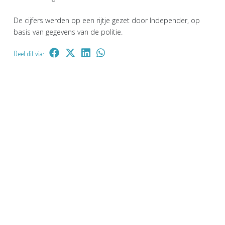
De cijfers werden op een rijtje gezet door Independer, op
basis van gegevens van de politie.
Deel dit via: