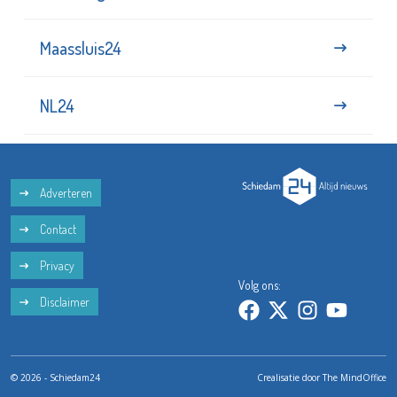
Vlaardingen24
Maassluis24
NL24
Adverteren
Contact
Privacy
Volg ons:
Disclaimer