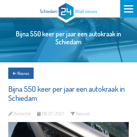
Bijna 550 keer per jaar een autokraak in
Schiedam
Nieuws
Bijna 550 keer per jaar een autokraak in
Schiedam
Redactie
08-07-2021
Nieuws