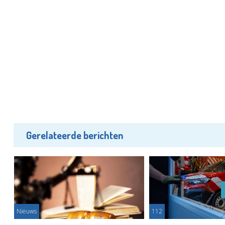
Gerelateerde berichten
Nieuws
112