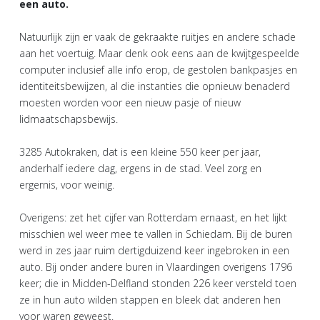
een auto.
Natuurlijk zijn er vaak de gekraakte ruitjes en andere schade
aan het voertuig. Maar denk ook eens aan de kwijtgespeelde
computer inclusief alle info erop, de gestolen bankpasjes en
identiteitsbewijzen, al die instanties die opnieuw benaderd
moesten worden voor een nieuw pasje of nieuw
lidmaatschapsbewijs.
3285 Autokraken, dat is een kleine 550 keer per jaar,
anderhalf iedere dag, ergens in de stad. Veel zorg en
ergernis, voor weinig.
Overigens: zet het cijfer van Rotterdam ernaast, en het lijkt
misschien wel weer mee te vallen in Schiedam. Bij de buren
werd in zes jaar ruim dertigduizend keer ingebroken in een
auto. Bij onder andere buren in Vlaardingen overigens 1796
keer; die in Midden-Delfland stonden 226 keer versteld toen
ze in hun auto wilden stappen en bleek dat anderen hen
voor waren geweest.