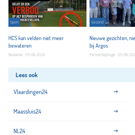
Sport
Gezond
HCS kan velden niet meer
Nieuwe gezichten, ni
bewateren
bij Argos
Redactie - 05-08-2026
Partnerbijdrage - 05-08-20
Lees ook
Vlaardingen24
Maassluis24
NL24