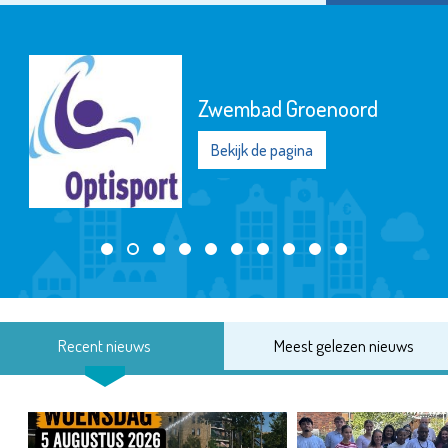
Zwembad Groenoord
Bekijk de pagina
Recent nieuws
Meest gelezen nieuws