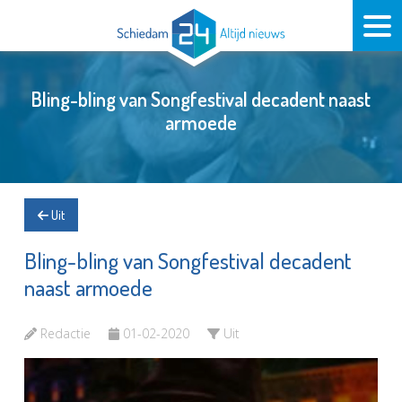
Bling-bling van Songfestival decadent naast
armoede
Uit
Bling-bling van Songfestival decadent
naast armoede
Redactie
01-02-2020
Uit