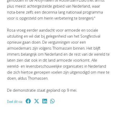
gehouden in de Ahoy-hallen te Rotterdam-Zuid (het armst
plus meest achtergestelde gebied van Nederland, waar
nota-bene zelfs een decennia lang nationaal programma
voor is opgesteld om hierin verbetering te brengen)."
Rosa vroeg eerder aandacht voor armoede en sociale
uitsluiting en wil dat bij gelegenheid van het Songfestival
opnieuw gaan doen. De vergunningen voor een
armoedemars zijn volgens Thomassen binnen. Het blijft
immers belangrijk om Nederland en de rest van de wereld te
laten zien dat ook in dit land armoede voorkomt. Alle
wereld- en levensbeschouwelijke organisaties in Nederland
die zich hiertoe geroepen voelen zijn uitgenodigd om mee te
doen, aldus Thomassen.
De demonstratie staat gepland op 9 mei.
Deel dit via: