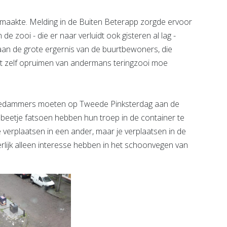
gemaakte. Melding in de Buiten Beterapp zorgde ervoor
e zooi - die er naar verluidt ook gisteren al lag -
n de grote ergernis van de buurtbewoners, die
t zelf opruimen van andermans teringzooi moe
chiedammers moeten op Tweede Pinksterdag aan de
 beetje fatsoen hebben hun troep in de container te
 te verplaatsen in een ander, maar je verplaatsen in de
erlijk alleen interesse hebben in het schoonvegen van