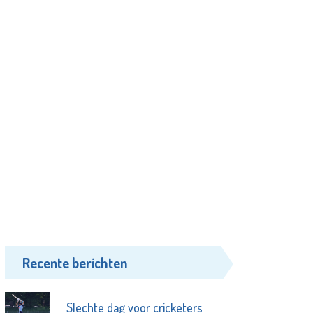
Recente berichten
Slechte dag voor cricketers