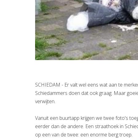
SCHIEDAM - Er valt wel eens wat aan te merken
Schiedammers doen dat ook graag. Maar goeie wi
verwijten.
Vanuit een buurtapp krijgen we twee foto's toe
eerder dan de andere. Een straathoek in Schied
op een van de twee: een enorme berg troep.