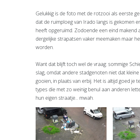
Gelukkig is de foto met de rotzooi als eerste 
dat de ruimploeg van Irado langs is gekomen en d
heeft opgeruimd. Zodoende een eind makend aa
dergelijke strapatsen vaker meemaken maar he
worden.
Want dat blijft toch wel de vraag: sommige S
slag, omdat andere stadgenoten niet dat kleine
gooien, in plaats van erbij. Het is altijd goed je
types die met zo weinig benul aan anderen lett
hun eigen straatje... mwah.