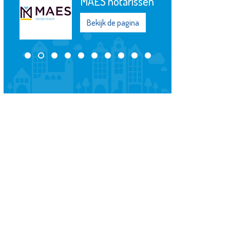
MVS
Bekijk de pagina