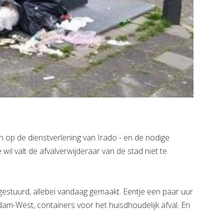
 op de dienstverlening van Irado - en de nodige
l valt de afvalverwijderaar van de stad niet te
gestuurd, allebei vandaag gemaakt. Eentje een paar uur
am-West, containers voor het huisdhoudelijk afval. En