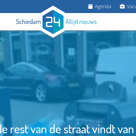
Agenda
Vaca
de rest van de straat vindt van