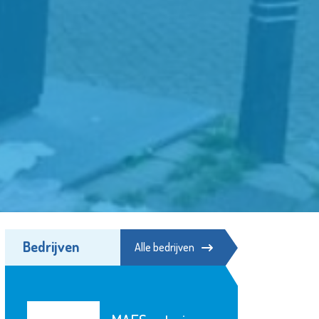
Bedrijven
Alle bedrijven
Stroomopwaarts