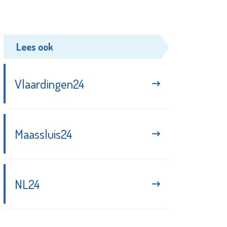
Lees ook
Vlaardingen24
Maassluis24
NL24