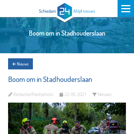
Boom om in Stadhouderslaan
Nieuws
Boom om in Stadhouderslaan
Redactie/Flashphoto
22-05-2021
Nieuws