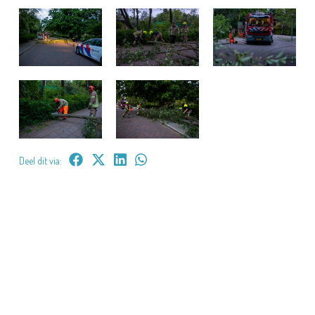
Deel dit via: