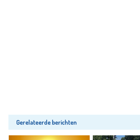
Gerelateerde berichten