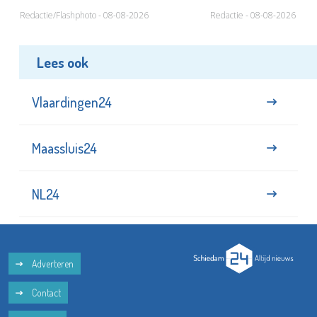
Redactie/Flashphoto - 08-08-2026
Redactie - 08-08-2026
Lees ook
Vlaardingen24
Maassluis24
NL24
Adverteren
Contact