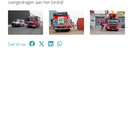
overgedragen aan het bedrijf.
Deel dit via: