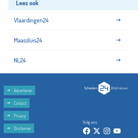
Lees ook
Vlaardingen24
Maassluis24
NL24
Adverteren
Contact
Privacy
Volg ons:
Disclaimer