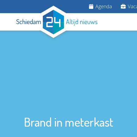
Agenda
Vaca
Brand in meterkast