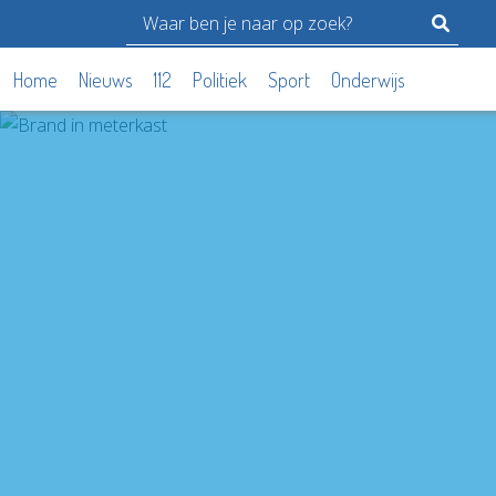
Home
Nieuws
112
Politiek
Sport
Onderwijs