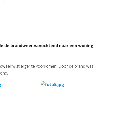
e pagina
de de brandweer vanochtend naar een woning
andweer wist erger te voorkomen. Door de brand was
wond.