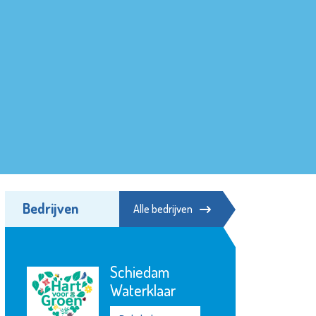
Bedrijven
Alle bedrijven
Schiedam
Waterklaar