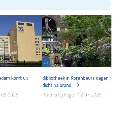
Uit
iedam komt uit
Bibliotheek in Korenbeurs dagen
dicht na brand
4-08-2026
Partnerbijdrage - 12-07-2026