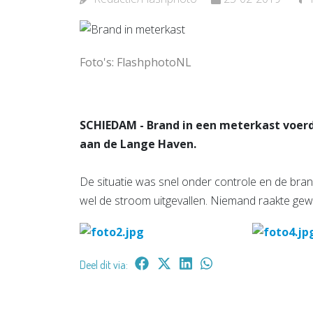
Bekijk de pagina
Bekijk d
Foto's: FlashphotoNL
SCHIEDAM - Brand in een meterkast voer
aan de Lange Haven.
De situatie was snel onder controle en de br
wel de stroom uitgevallen. Niemand raakte ge
Deel dit via: