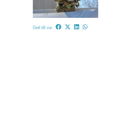
Deel dit via: