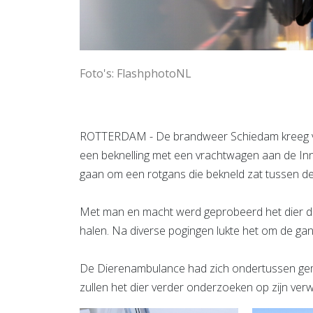
Foto's: FlashphotoNL
ROTTERDAM - De brandweer Schiedam kreeg va
een beknelling met een vrachtwagen aan de I
gaan om een rotgans die bekneld zat tussen d
Met man en macht werd geprobeerd het dier dat n
halen. Na diverse pogingen lukte het om de ga
De Dierenambulance had zich ondertussen geme
zullen het dier verder onderzoeken op zijn ver