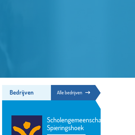
Bedrijven
Alle bedrijven
enschap
De Witte
Garantiemakelaars