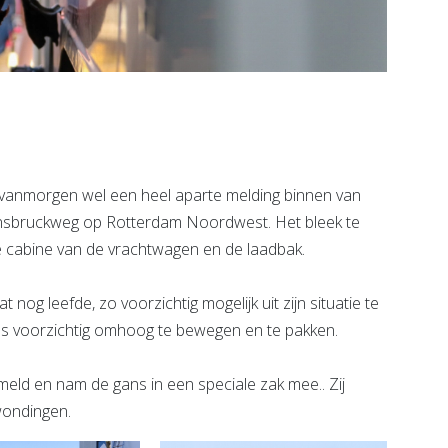
nmorgen wel een heel aparte melding binnen van
nnsbruckweg op Rotterdam Noordwest. Het bleek te
e cabine van de vrachtwagen en de laadbak.
og leefde, zo voorzichtig mogelijk uit zijn situatie te
ns voorzichtig omhoog te bewegen en te pakken.
ld en nam de gans in een speciale zak mee.. Zij
wondingen.