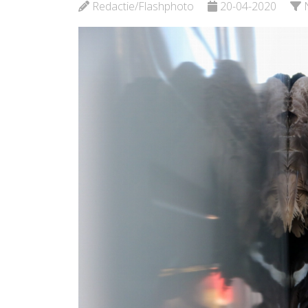
Redactie/Flashphoto
20-04-2020
Bekijk de pagina