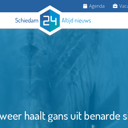
Agenda
Vaca
eer haalt gans uit benarde s