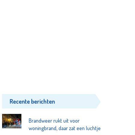
Recente berichten
Brandweer rukt uit voor
woningbrand, daar zat een luchtje