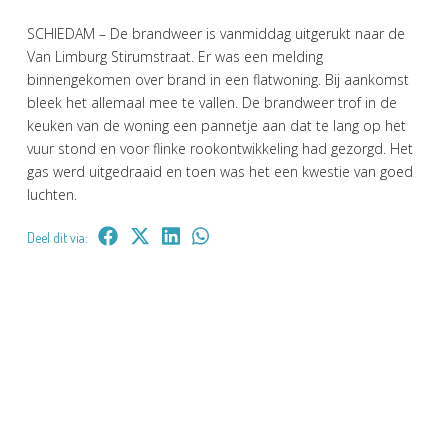
SCHIEDAM – De brandweer is vanmiddag uitgerukt naar de
Van Limburg Stirumstraat. Er was een melding
binnengekomen over brand in een flatwoning. Bij aankomst
bleek het allemaal mee te vallen. De brandweer trof in de
keuken van de woning een pannetje aan dat te lang op het
vuur stond en voor flinke rookontwikkeling had gezorgd. Het
gas werd uitgedraaid en toen was het een kwestie van goed
luchten.
Deel dit via: