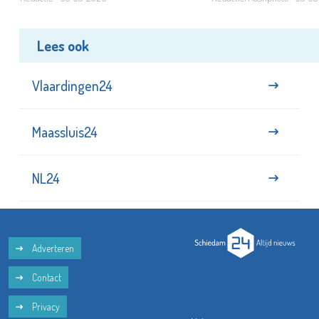
Lees ook
Vlaardingen24
Maassluis24
NL24
Adverteren
Contact
Privacy