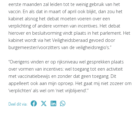
eerste maanden zal leiden tot te weinig gebruik van het
vaccin. En als dat in maart of april ook blijkt, dan zou het
kabinet alsnog het debat moeten voeren over een
verplichting of andere vormen van incentives. Het debat
hierover en besluitvorming vindt plaats in het parlement. Het
kabinet wordt via het Veiligheidsberaad gevoed door
burgemeester/voorzitters van de veiligheidsregio’s.”
“Overigens vinden er op rijksniveau wel gesprekken plaats
over vormen van incentives: wel toegang tot een activiteit
met vaccinatiebewijs en zonder dat geen toegang. Dit
appelleert ook aan mijn oproep. Het gaat mij niet zozeer om
‘verplichten’ als wel om ‘niet vrijblijvend’.”
Deel dit via: