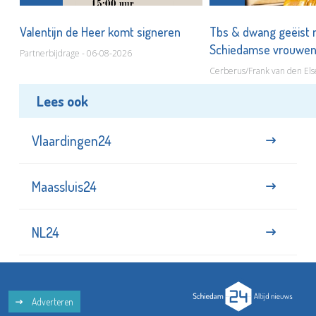
Valentijn de Heer komt signeren
Tbs & dwang geëist 
Schiedamse vrouwe
Partnerbijdrage - 06-08-2026
Cerberus/Frank van den Els
Lees ook
Vlaardingen24
Maassluis24
NL24
Adverteren