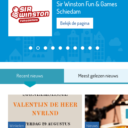
Poppodium De
Kroepoekfabriek
Bekijk de pagina
Recent nieuws
Meest gelezen nieuws
Winkelen
Nieuws