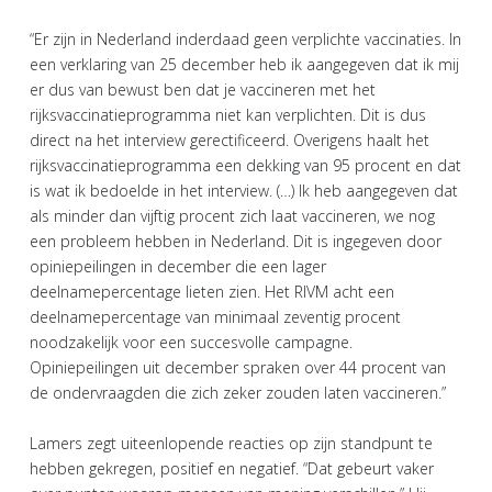
“Er zijn in Nederland inderdaad geen verplichte vaccinaties. In
een verklaring van 25 december heb ik aangegeven dat ik mij
er dus van bewust ben dat je vaccineren met het
rijksvaccinatieprogramma niet kan verplichten. Dit is dus
direct na het interview gerectificeerd. Overigens haalt het
rijksvaccinatieprogramma een dekking van 95 procent en dat
is wat ik bedoelde in het interview. (…) Ik heb aangegeven dat
als minder dan vijftig procent zich laat vaccineren, we nog
een probleem hebben in Nederland. Dit is ingegeven door
opiniepeilingen in december die een lager
deelnamepercentage lieten zien. Het RIVM acht een
deelnamepercentage van minimaal zeventig procent
noodzakelijk voor een succesvolle campagne.
Opiniepeilingen uit december spraken over 44 procent van
de ondervraagden die zich zeker zouden laten vaccineren.”
Lamers zegt uiteenlopende reacties op zijn standpunt te
hebben gekregen, positief en negatief. “Dat gebeurt vaker