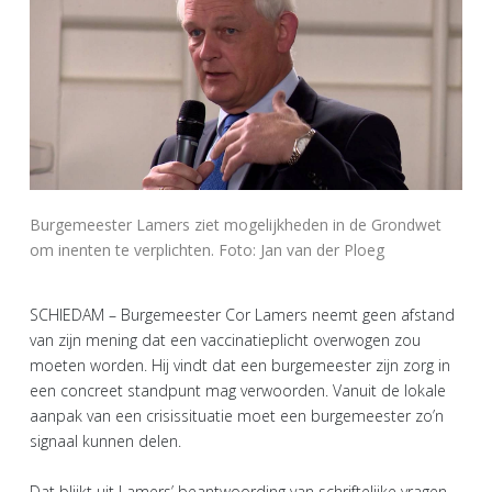
Burgemeester Lamers ziet mogelijkheden in de Grondwet
om inenten te verplichten. Foto: Jan van der Ploeg
SCHIEDAM – Burgemeester Cor Lamers neemt geen afstand
van zijn mening dat een vaccinatieplicht overwogen zou
moeten worden. Hij vindt dat een burgemeester zijn zorg in
een concreet standpunt mag verwoorden. Vanuit de lokale
aanpak van een crisissituatie moet een burgemeester zo’n
signaal kunnen delen.
Dat blijkt uit Lamers’ beantwoording van schriftelijke vragen