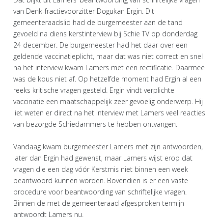
van Denk-fractievoorzitter Dogukan Ergin. Dit
gemeenteraadslid had de burgemeester aan de tand
gevoeld na diens kerstinterview bij Schie TV op donderdag
24 december. De burgemeester had het daar over een
geldende vaccinatieplicht, maar dat was niet correct en snel
na het interview kwam Lamers met een rectificatie. Daarmee
was de kous niet af. Op hetzelfde moment had Ergin al een
reeks kritische vragen gesteld. Ergin vindt verplichte
vaccinatie een maatschappelijk zeer gevoelig onderwerp. Hij
liet weten er direct na het interview met Lamers veel reacties
van bezorgde Schiedammers te hebben ontvangen.
Vandaag kwam burgemeester Lamers met zijn antwoorden,
later dan Ergin had gewenst, maar Lamers wijst erop dat
vragen die een dag vóór Kerstmis niet binnen een week
beantwoord kunnen worden. Bovendien is er een vaste
procedure voor beantwoording van schriftelijke vragen.
Binnen de met de gemeenteraad afgesproken termijn
antwoordt Lamers nu.