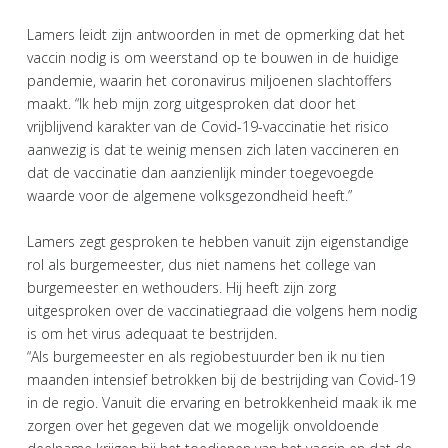
Lamers leidt zijn antwoorden in met de opmerking dat het
vaccin nodig is om weerstand op te bouwen in de huidige
pandemie, waarin het coronavirus miljoenen slachtoffers
maakt. “Ik heb mijn zorg uitgesproken dat door het
vrijblijvend karakter van de Covid-19-vaccinatie het risico
aanwezig is dat te weinig mensen zich laten vaccineren en
dat de vaccinatie dan aanzienlijk minder toegevoegde
waarde voor de algemene volksgezondheid heeft.”
Lamers zegt gesproken te hebben vanuit zijn eigenstandige
rol als burgemeester, dus niet namens het college van
burgemeester en wethouders. Hij heeft zijn zorg
uitgesproken over de vaccinatiegraad die volgens hem nodig
is om het virus adequaat te bestrijden.
“Als burgemeester en als regiobestuurder ben ik nu tien
maanden intensief betrokken bij de bestrijding van Covid-19
in de regio. Vanuit die ervaring en betrokkenheid maak ik me
zorgen over het gegeven dat we mogelijk onvoldoende