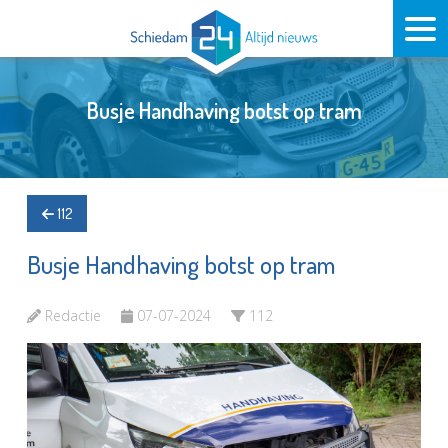
Busje Handhaving botst op tram
112
Busje Handhaving botst op tram
Redactie
07-07-2024
112