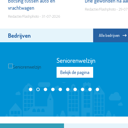
t
Botsing tussen auto en
Drie gewonden na aa
vrachtwagen
Redactie/Flashphoto - 29-0
Redactie/Flashphoto - 31-07-2026
Bedrijven
Alle bedrijven
Seniorenwelzijn
Bekijk de pagina