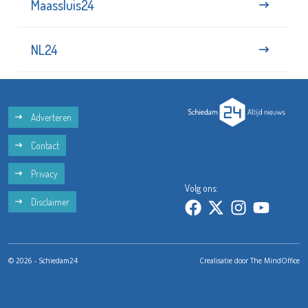
Maassluis24
NL24
Adverteren
Contact
Privacy
Volg ons:
Disclaimer
© 2026 - Schiedam24
Crealisatie door
The MindOffice