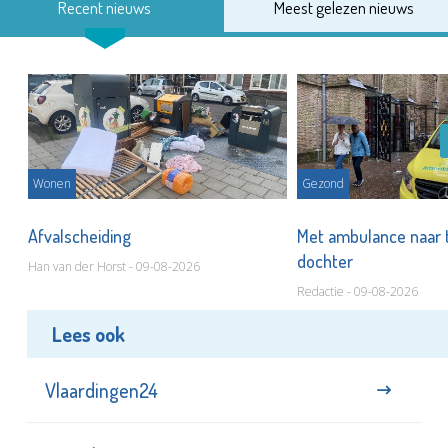
Recent nieuws
Meest gelezen nieuws
Wonen
Gezond
Afvalscheiding
Met ambulance naar 
dochter
Han van der Horst - 09-08-2026
Redactie - 09-08-2026
Lees ook
Vlaardingen24