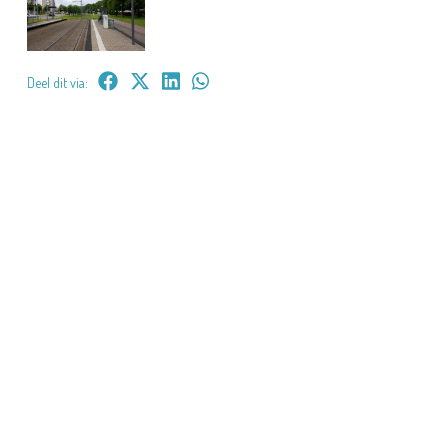
Deel dit via: