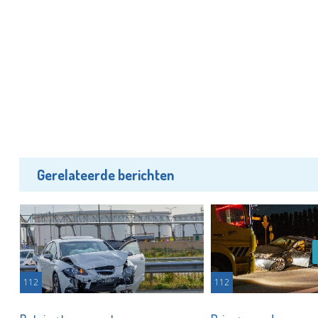
Gerelateerde berichten
112
112