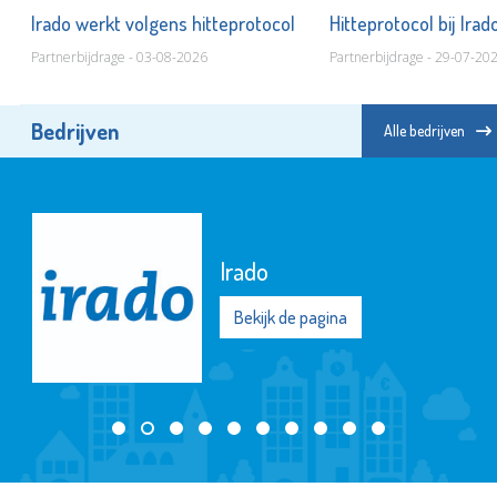
Irado werkt volgens hitteprotocol
Hitteprotocol bij Ira
n
Partnerbijdrage - 03-08-2026
Partnerbijdrage - 29-07-20
Bedrijven
Alle bedrijven
Irado
Bekijk de pagina