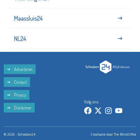
Maassluis24
NL24
Adverteren
Contact
Privacy
Volg ons:
Disclaimer
© 2026 - Schiedam24
Crealisatie door
The MindOffice