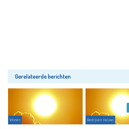
Gerelateerde berichten
Wonen
Bedrijven nieuws