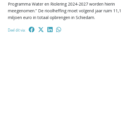
Programma Water en Riolering 2024-2027 worden hierin
meegenomen.” De rioolheffing moet volgend jaar ruim 11,1
miljoen euro in totaal opbrengen in Schiedam.
Deel dit via: