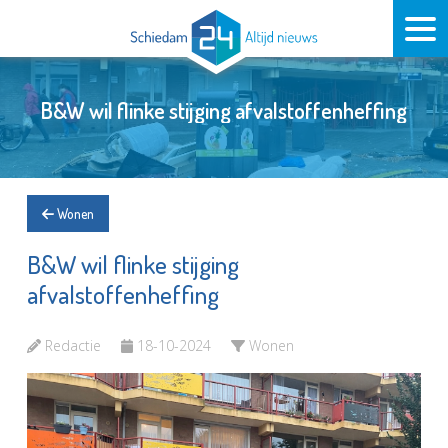
B&W wil flinke stijging afvalstoffenheffing
Wonen
B&W wil flinke stijging
afvalstoffenheffing
Redactie
18-10-2024
Wonen