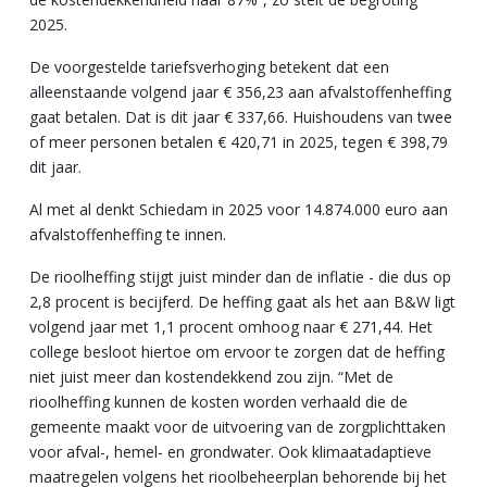
2025.
De voorgestelde tariefsverhoging betekent dat een
alleenstaande volgend jaar € 356,23 aan afvalstoffenheffing
gaat betalen. Dat is dit jaar € 337,66. Huishoudens van twee
of meer personen betalen € 420,71 in 2025, tegen € 398,79
dit jaar.
Al met al denkt Schiedam in 2025 voor 14.874.000 euro aan
afvalstoffenheffing te innen.
De rioolheffing stijgt juist minder dan de inflatie - die dus op
2,8 procent is becijferd. De heffing gaat als het aan B&W ligt
volgend jaar met 1,1 procent omhoog naar € 271,44. Het
college besloot hiertoe om ervoor te zorgen dat de heffing
niet juist meer dan kostendekkend zou zijn. “Met de
rioolheffing kunnen de kosten worden verhaald die de
gemeente maakt voor de uitvoering van de zorgplichttaken
voor afval-, hemel- en grondwater. Ook klimaatadaptieve
maatregelen volgens het rioolbeheerplan behorende bij het