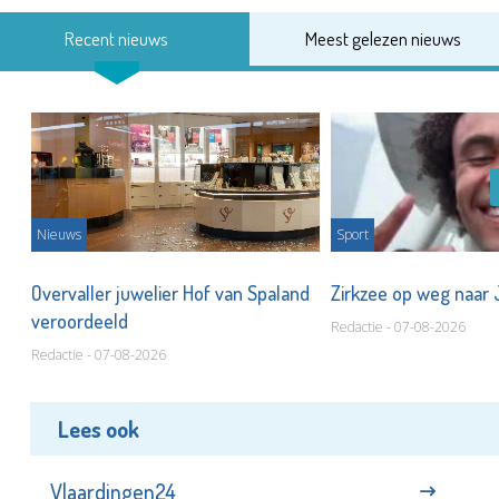
Recent nieuws
Meest gelezen nieuws
Nieuws
Sport
Overvaller juwelier Hof van Spaland
Zirkzee op weg naar
veroordeeld
Redactie - 07-08-2026
Redactie - 07-08-2026
Lees ook
Vlaardingen24