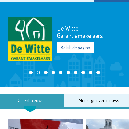
De Witte
Garantiemakelaars
Bekijk de pagina
Recent nieuws
Meest gelezen nieuws