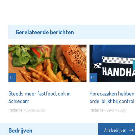
Gerelateerde berichten
Uit
Uit
n
Steeds meer fastfood, ook in
Horecazaken hebben n
Schiedam
orde, blijkt bij contro
Redactie - 05-08-2026
Redactie - 29-07-2026
Bedrijven
Alle bedrijven