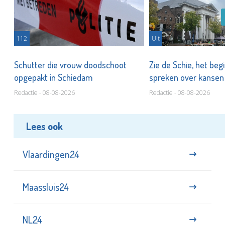
112
Uit
Schutter die vrouw doodschoot
Zie de Schie, het beg
opgepakt in Schiedam
spreken over kanse
Redactie - 08-08-2026
Redactie - 08-08-2026
Lees ook
Vlaardingen24
Maassluis24
NL24