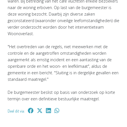
waren. Bij betreding van het café vluchtten enkele bezoekers
naar de woning erboven. Op last van de burgemeester is
deze woning bezocht. Daarbij zijn diverse zaken
geconstateerd (waaronder onveilige leefomstandigheden) die
verder onderzocht worden door het interventieteam
Woonoverlast.
"Het overtreden van de regels, niet meewerken met de
controle en de aangetroffen omstandigheden worden
aangemerkt als ernstig incident en een aantasting van de
openbare orde en het woon- en leefklimaat", aldus de
gemeente in een bericht. "Sluiting is in dergelijke gevallen een
standaard maatregel."
De burgemeester beslist op basis van onderzoek op korte
termijn over een definitieve bestuurlijke maatregel.
Deel dit via: