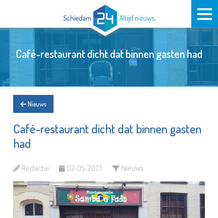
Café-restaurant dicht dat binnen gasten had
Nieuws
Café-restaurant dicht dat binnen gasten
had
Redactie
02-05-2021
Nieuws