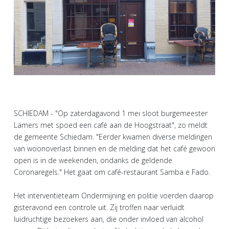
SCHIEDAM - "Op zaterdagavond 1 mei sloot burgemeester
Lamers met spoed een café aan de Hoogstraat", zo meldt
de gemeente Schiedam. "Eerder kwamen diverse meldingen
van woonoverlast binnen en de melding dat het café gewoon
open is in de weekenden, ondanks de geldende
Coronaregels." Het gaat om café-restaurant Samba e Fado.
Het interventieteam Ondermijning en politie voerden daarop
gisteravond een controle uit. Zij troffen naar verluidt
luidruchtige bezoekers aan, die onder invloed van alcohol