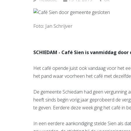
Noord
Bekijk de pagina
Foto: Jan Schrijver
SCHIEDAM - Café Sien is vanmiddag door
Het café opende juist ook vandaag voor het eer
het pand waar voorheen het café met dezelfde
De gemeente Schiedam had geen vergunning afge
heeft sinds begin vorig jaar geprobeerd de ver
te geven. Eerdere deze week ging het café in be
In een eerdere aankondiging stelde Sien als d