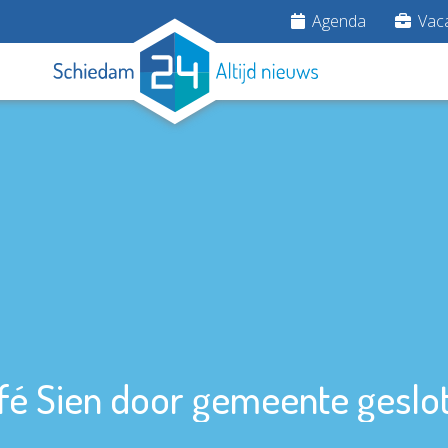
Agenda
Vaca
fé Sien door gemeente geslo