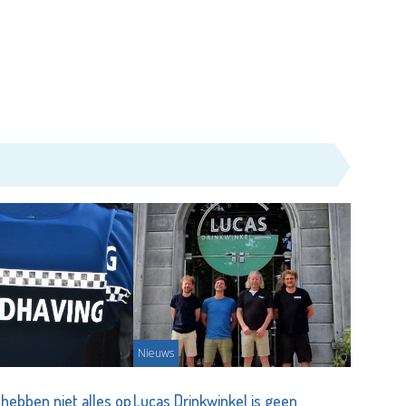
Nieuws
hebben niet alles op
Lucas Drinkwinkel is geen