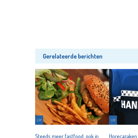
Gerelateerde berichten
Uit
Uit
Steeds meer fastfood, ook in
Horecazaken 