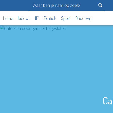
Home
Nieuws
112
Politiek
Sport
Onderwijs
Ca