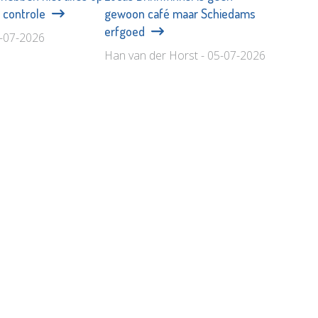
ij controle
gewoon café maar Schiedams
erfgoed
9-07-2026
Han van der Horst - 05-07-2026