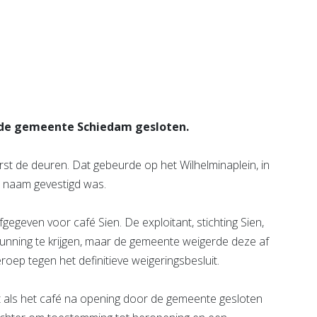
Bekijk de pagina
 de gemeente Schiedam gesloten.
st de deuren. Dat gebeurde op het Wilhelminaplein, in
 naam gevestigd was.
geven voor café Sien. De exploitant, stichting Sien,
gunning te krijgen, maar de gemeente weigerde deze af
roep tegen het definitieve weigeringsbesluit.
at als het café na opening door de gemeente gesloten