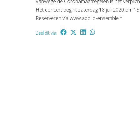
Vanwege de Coronamaatregelen is het verplich
Het concert begint zaterdag 18 juli 2020 om 15
Reserveren via www.apollo-ensemble.nl
Deel dit via: