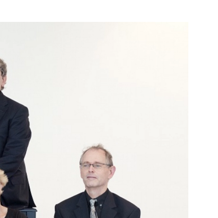
Rotterdam
e pagina
Bekijk de pagina