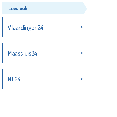
Lees ook
Vlaardingen24
Maassluis24
NL24