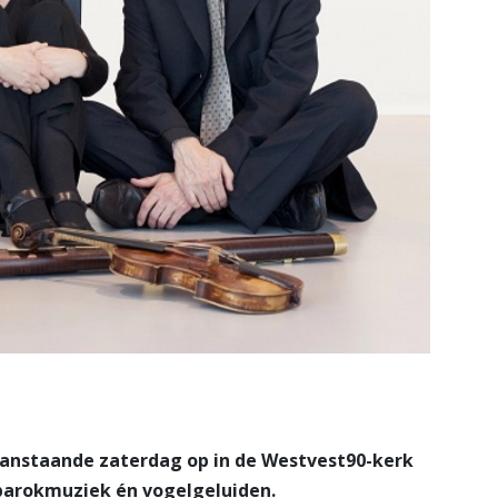
aanstaande zaterdag op in de Westvest90-kerk
barokmuziek én vogelgeluiden.