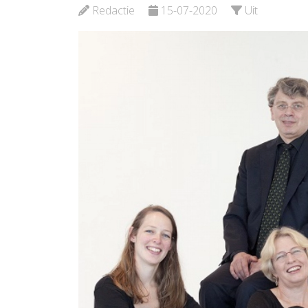
Redactie
15-07-2020
Uit
Bekijk d
Bekijk de pagina