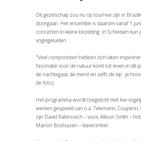
Dit gezelschap zou nu op tournee zijn in Brazil
doorgaan. Het ensemble is daarom vanaf 1 jun
concerten in kleine bezetting. In Schiedam ku
vogelgeluiden.
"Veel componisten hebben zich laten inspireren
fascinatie voor de natuur komt tot leven in di
de nachtegaal, de merel en zelfs de kip…je hoo
de foto).
Het programma wordt toegelicht met live-vogelg
werken gespeeld van o.a. Telemann, Couperin, P
zijn David Rabinovich – viool, Allison Smith – h
Marion Boshuizen – klavecimbel.