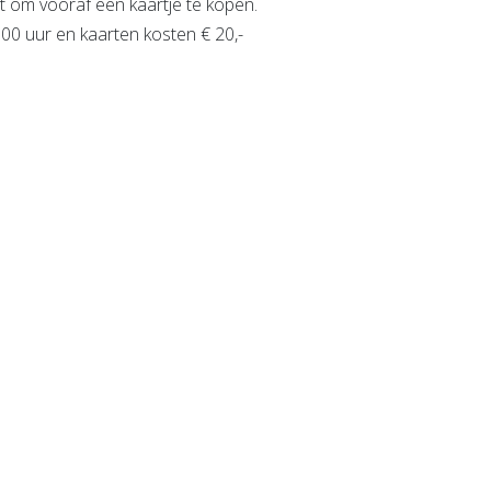
t om vooraf een kaartje te kopen.
:00 uur en kaarten kosten € 20,-