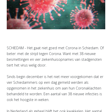
SCHIEDAM - Het gaat niet goed met Corona in Schiedam. Of
beter: met de strijd tegen Corona. Want met 38 nieuwe
besmettingen en vier ziekenhuisopnames van stadgenoten
tiert het virus welig door.
Sinds begin december is het niet meer voorgekomen dat er
vier Schiedammers op een dag gemeld werden als
opgenomen in het ziekenhuis om aan hun Coronaklachten
behandeld te worden. Een aantal van 38 nieuwe infecties is
ook het hoogste in weken.
In Nederland als geheel blijft het ook kwakkelen. Het aantal