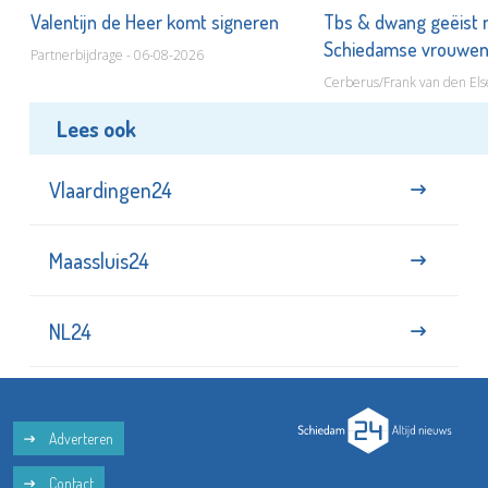
Valentijn de Heer komt signeren
Tbs & dwang geëist 
Schiedamse vrouwe
Partnerbijdrage - 06-08-2026
Cerberus/Frank van den Els
Lees ook
Vlaardingen24
Maassluis24
NL24
Adverteren
Contact