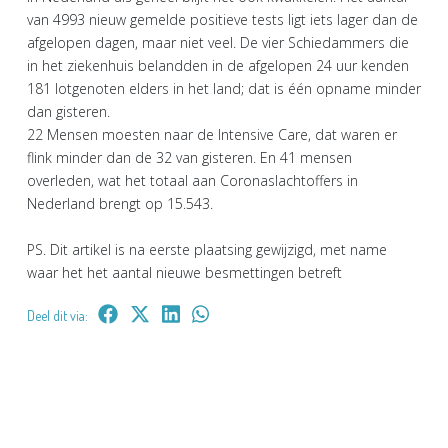
van 4993 nieuw gemelde positieve tests ligt iets lager dan de
afgelopen dagen, maar niet veel. De vier Schiedammers die
in het ziekenhuis belandden in de afgelopen 24 uur kenden
181 lotgenoten elders in het land; dat is één opname minder
dan gisteren.
22 Mensen moesten naar de Intensive Care, dat waren er
flink minder dan de 32 van gisteren. En 41 mensen
overleden, wat het totaal aan Coronaslachtoffers in
Nederland brengt op 15.543.
PS. Dit artikel is na eerste plaatsing gewijzigd, met name
waar het het aantal nieuwe besmettingen betreft
Deel dit via: