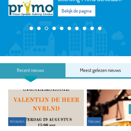
Bekijk de pagina
Recent nieuws
Meest gelezen nieuws
Winkelen
Nieuws