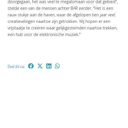
doorgegaan, het was veel te megalomaan voor dat gebied",
stelde een van de mensen achter BAR eerder. "Het is een
rauw stukje aan de haven, waar de afgelopen tien jaar veel
creatievelingen naartoe zijn getrokken. Wij hopen er een
vrijstaatje te creëren waar gelijkgestemden naartoe trekken,
een hub voor de elektronische muziek."
Deel dit via: