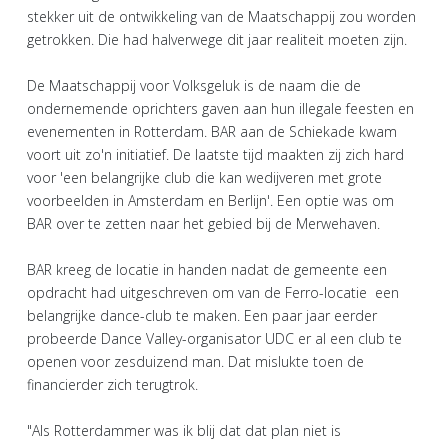
stekker uit de ontwikkeling van de Maatschappij zou worden
getrokken. Die had halverwege dit jaar realiteit moeten zijn.
De Maatschappij voor Volksgeluk is de naam die de
ondernemende oprichters gaven aan hun illegale feesten en
evenementen in Rotterdam. BAR aan de Schiekade kwam
voort uit zo'n initiatief. De laatste tijd maakten zij zich hard
voor 'een belangrijke club die kan wedijveren met grote
voorbeelden in Amsterdam en Berlijn'. Een optie was om
BAR over te zetten naar het gebied bij de Merwehaven.
BAR kreeg de locatie in handen nadat de gemeente een
opdracht had uitgeschreven om van de Ferro-locatie een
belangrijke dance-club te maken. Een paar jaar eerder
probeerde Dance Valley-organisator UDC er al een club te
openen voor zesduizend man. Dat mislukte toen de
financierder zich terugtrok.
"Als Rotterdammer was ik blij dat dat plan niet is