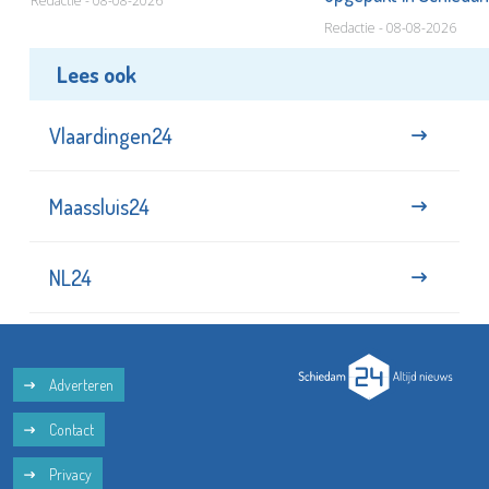
Redactie - 08-08-2026
Redactie - 08-08-2026
Lees ook
Vlaardingen24
Maassluis24
NL24
Adverteren
Contact
Privacy