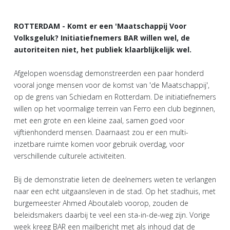
ROTTERDAM - Komt er een 'Maatschappij Voor
Volksgeluk? Initiatiefnemers BAR willen wel, de
autoriteiten niet, het publiek klaarblijkelijk wel.
Afgelopen woensdag demonstreerden een paar honderd
vooral jonge mensen voor de komst van 'de Maatschappij',
op de grens van Schiedam en Rotterdam. De initiatiefnemers
willen op het voormalige terrein van Ferro een club beginnen,
met een grote en een kleine zaal, samen goed voor
vijftienhonderd mensen. Daarnaast zou er een multi-
inzetbare ruimte komen voor gebruik overdag, voor
verschillende culturele activiteiten.
Bij de demonstratie lieten de deelnemers weten te verlangen
naar een echt uitgaansleven in de stad. Op het stadhuis, met
burgemeester Ahmed Aboutaleb voorop, zouden de
beleidsmakers daarbij te veel een sta-in-de-weg zijn. Vorige
week kreeg BAR een mailbericht met als inhoud dat de