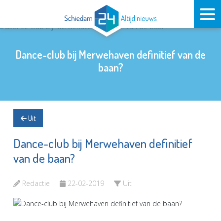
Dance-club bij Merwehaven definitief van de
baan?
Uit
Dance-club bij Merwehaven definitief
van de baan?
Redactie
22-02-2019
Uit