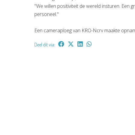
"We willen positiviteit de wereld insturen. Een
personeel."
Een cameraploeg van KRO-Ncrv maakte opname
Deel dit via: