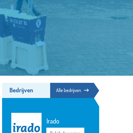
Bedrijven
Alle bedrijven
Hospice de
Irado
Margriet