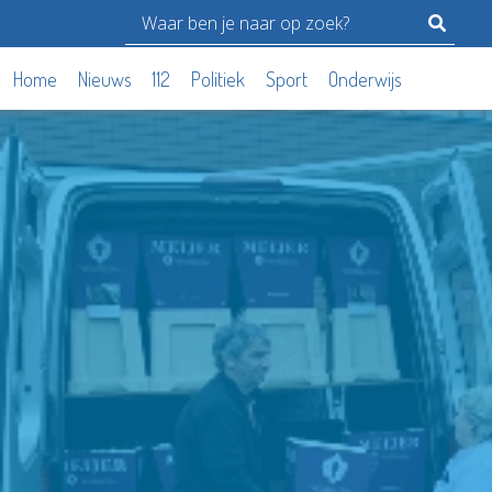
Home
Nieuws
112
Politiek
Sport
Onderwijs