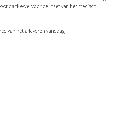
 groot dankjewel voor de inzet van het medisch
s van het afleveren vandaag.