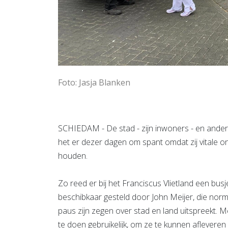
Foto: Jasja Blanken
SCHIEDAM - De stad - zijn inwoners - en and
het er dezer dagen om spant omdat zij vitale o
houden.
Zo reed er bij het Franciscus Vlietland een bus
beschibkaar gesteld door John Meijer, die norma
paus zijn zegen over stad en land uitspreekt. 
te doen gebruikelijk, om ze te kunnen aflevere