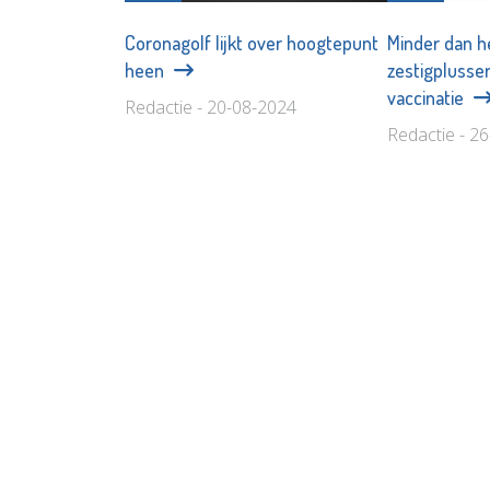
Coronagolf lijkt over hoogtepunt
Minder dan h
heen
zestigplusser
vaccinatie
Redactie - 20-08-2024
Redactie - 2