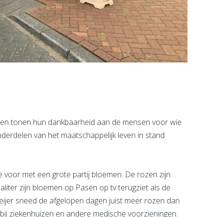
eren tonen hun dankbaarheid aan de mensen voor wie
nderdelen van het maatschappelijk leven in stand
je voor met een grote partij bloemen. De rozen zijn
liter zijn bloemen op Pasen op tv terugziet als de
Meijer sneed de afgelopen dagen juist meer rozen dan
n bij ziekenhuizen en andere medische voorzieningen.