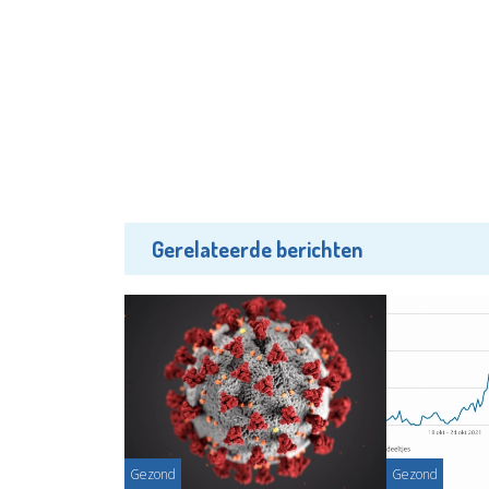
Gerelateerde berichten
Gezond
Gezond