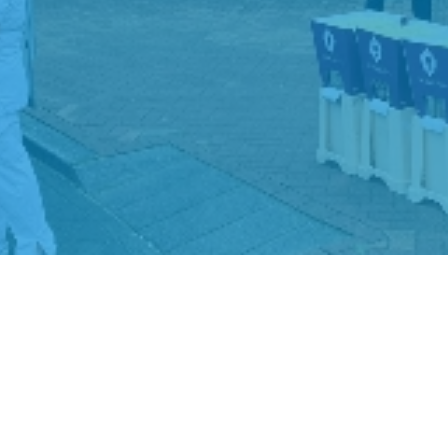
Bibliotheek
Schiedam