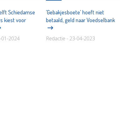
elft Schiedamse
'Gebakjesboete' hoeft niet
s kiest voor
betaald, geld naar Voedselbank
6-01-2024
Redactie - 23-04-2023