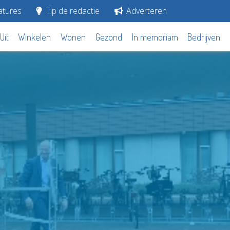
tures
Tip de redactie
Adverteren
Uit
Winkelen
Wonen
Gezond
In memoriam
Bedrijven