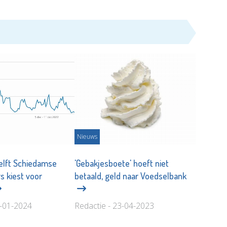
Nieuws
elft Schiedamse
'Gebakjesboete' hoeft niet
s kiest voor
betaald, geld naar Voedselbank
6-01-2024
Redactie - 23-04-2023