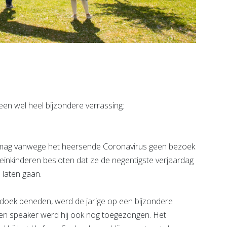
n wel heel bijzondere verrassing:
 mag vanwege het heersende Coronavirus geen bezoek
leinkinderen besloten dat ze de negentigste verjaardag
 laten gaan.
oek beneden, werd de jarige op een bijzondere
een speaker werd hij ook nog toegezongen. Het