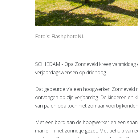
Foto's: FlashphotoNL
SCHIEDAM - Opa Zonneveld kreeg vanmiddag ee
verjaardagswensen op driehoog.
Dat gebeurde via een hoogwerker. Zonneveld
ontvangen op zijn verjaardag. De kinderen en k
van pa en opa toch niet zomaar voorbij konden
Met een bord aan de hoogwerker en een spand
manier in het zonnetje gezet. Met behulp van 