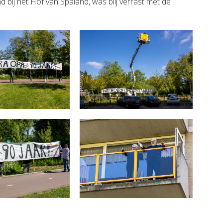
bij het Hof van Spaland, was blij verrast met de