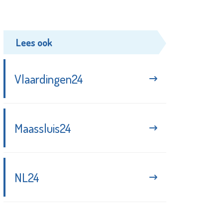
Lees ook
Vlaardingen24
Maassluis24
NL24