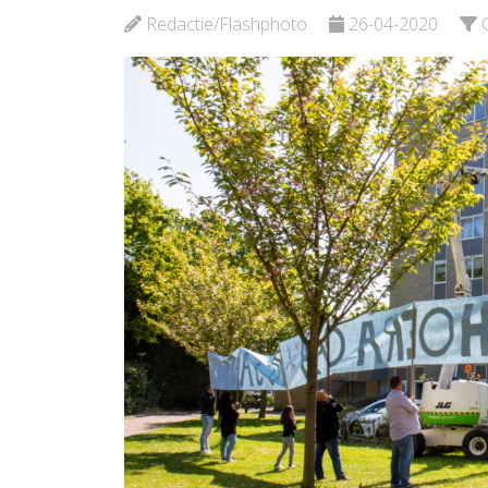
Redactie/Flashphoto
26-04-2020
Bekijk de pagina
Bekijk d