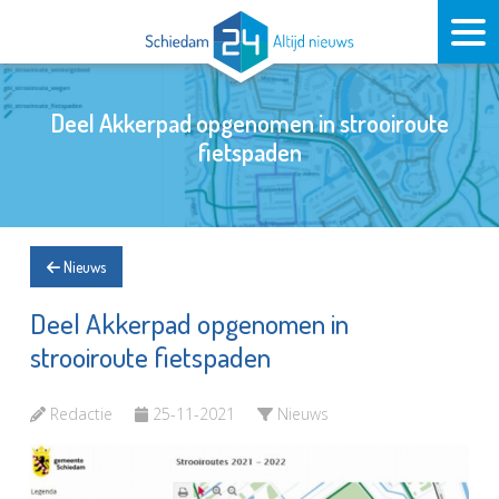
Deel Akkerpad opgenomen in strooiroute
fietspaden
Nieuws
Deel Akkerpad opgenomen in
strooiroute fietspaden
Redactie
25-11-2021
Nieuws