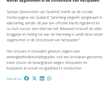
winter opgenomen in de strooiroute van fietspaden.
Sjoukje, bewoonster van Spaland, meldt op de sociale
media pagina van Spaland: "Jarenlang vergeefs aangekaart in
wijkoverleg, eerder dit jaar een officiële klacht ingediend en
nu toch succes: een deel van het Akkerpad inclusief de witte
bruggetje en helling tot aan de Harreweg is vanaf deze winter
opgenomen in de strooiroute van fietspaden."
Het strooien in Schiedam gebeurt volgens een
wintergladheidbestrijdingsplan, ook wel strooiplan genoemd.
Irado strooit de belangrijkste wegen, fietspaden en
busbanen al vooraf om gladheid te voorkomen.
Deel dit via: