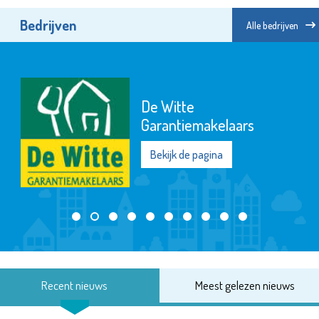
Bedrijven
Alle bedrijven
De Witte
Garantiemakelaars
Bekijk de pagina
Recent nieuws
Meest gelezen nieuws