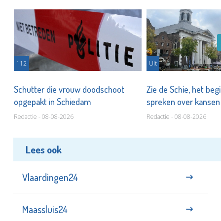
112
Uit
Schutter die vrouw doodschoot
Zie de Schie, het beg
opgepakt in Schiedam
spreken over kanse
Redactie - 08-08-2026
Redactie - 08-08-2026
Lees ook
Vlaardingen24
Maassluis24