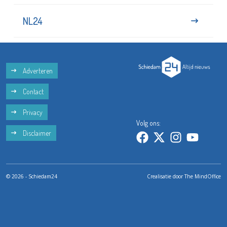
NL24
Adverteren
Contact
Privacy
Volg ons:
Disclaimer
© 2026 - Schiedam24
Crealisatie door
The MindOffice