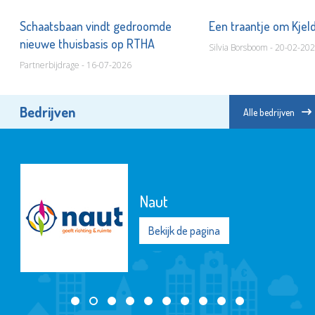
Schaatsbaan vindt gedroomde
Een traantje om Kjel
nieuwe thuisbasis op RTHA
Silvia Borsboom - 20-02-20
Partnerbijdrage - 16-07-2026
Bedrijven
Alle bedrijven
Naut
Bekijk de pagina