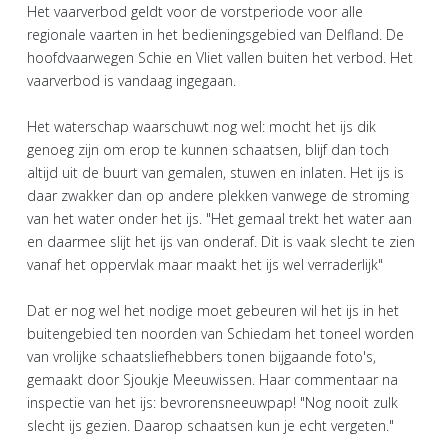
Het vaarverbod geldt voor de vorstperiode voor alle
regionale vaarten in het bedieningsgebied van Delfland. De
hoofdvaarwegen Schie en Vliet vallen buiten het verbod. Het
vaarverbod is vandaag ingegaan.
Het waterschap waarschuwt nog wel: mocht het ijs dik
genoeg zijn om erop te kunnen schaatsen, blijf dan toch
altijd uit de buurt van gemalen, stuwen en inlaten. Het ijs is
daar zwakker dan op andere plekken vanwege de stroming
van het water onder het ijs. "Het gemaal trekt het water aan
en daarmee slijt het ijs van onderaf. Dit is vaak slecht te zien
vanaf het oppervlak maar maakt het ijs wel verraderlijk"
Dat er nog wel het nodige moet gebeuren wil het ijs in het
buitengebied ten noorden van Schiedam het toneel worden
van vrolijke schaatsliefhebbers tonen bijgaande foto's,
gemaakt door Sjoukje Meeuwissen. Haar commentaar na
inspectie van het ijs: bevrorensneeuwpap! "Nog nooit zulk
slecht ijs gezien. Daarop schaatsen kun je echt vergeten."