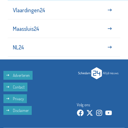
Vlaardingen24
Maassluis24
NL24
Adverteren
Contact
Privacy
Volg ons:
Disclaimer