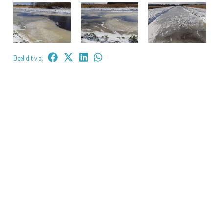
Deel dit via: