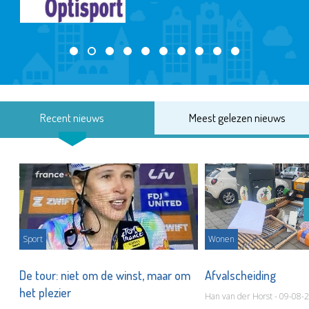
Recent nieuws
Meest gelezen nieuws
Sport
Wonen
De tour: niet om de winst, maar om
Afvalscheiding
het plezier
Han van der Horst - 09-08-