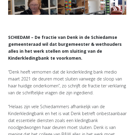
SCHIEDAM – De fractie van Denk in de Schiedamse
gemeenteraad wil dat burgemeester & wethouders
alles in het werk stellen om sluiting van de
Kinderkledingbank te voorkomen.
“Denk heeft vernomen dat de kinderkleding bank medio
maart 2021 de deuren moet sluiten vanwege de sloop van
haar huidige onderkomen”, zo schrijft de fractie ter verklaring
van de schriftelijke vragen die zijn ingediend.
“Helaas zijn vele Schiedammers afhankelijk van de
Kinderkledingbank en het is wat Denk betreft onbestaanbaar
dat essentiële diensten zoals een kledingbank
noodgedwongen haar deuren moet sluiten. Denk is van
mening dat het college van B&W alles in het werk moet