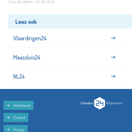
Silvia Borsboom - 09-08-2026
Lees ook
Vlaardingen24
Maassluis24
NL24
Adverteren
Contact
Privacy