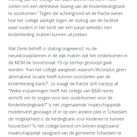
stellen om een definitieve sluiting van de Kinderkledingbank
te voorkomen.” Tegen die achtergrond wil de fractie weten
hoe het college aankijkt tegen de sluiting van de faciliteit
waar ouders in het bezit van een pasje wekelijks tien
kinderkleding stukken kunnen uitzoeken.
Wat Denk betreft is sluiting ongewenst, nu de
nieuwbouwplannen in de wijk maken dat het onderkomen in
de MCM de Grootstraat 19 op termijn gesloopt gaat
worden. “Kan het college aangeven waarom Woonplus geen
alternatieve locatie heeft kunnen voorstellen aan de
kinderkleding bank?”, zo vraagt de fractie zich hardop af.
“Welke inspanningen heeft het college van B&W reeds
verricht om te zorgen voor een onderkomen voor de
Kinderkledingbank?” Is het zogenaamde ‘maatschappelijk
middenveld’ gevraagd of er op een andere plek in Schiedam
de mogelijkheid is de kledingbank voor kinderen te kunnen
huisvesten? “Is het college bereid om binnen leegstaand
maatschappelijk vastgoed van de gemeente Schiedam te