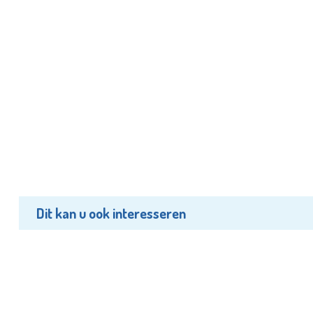
Dit kan u ook interesseren