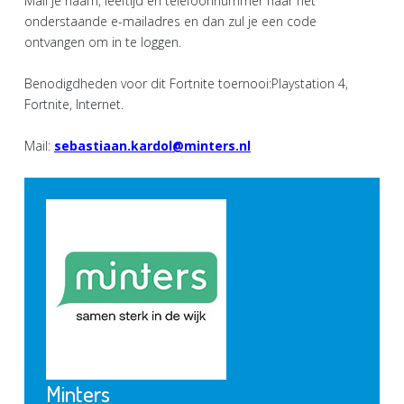
Mail je naam, leeftijd en telefoonnummer naar het
onderstaande e-mailadres en dan zul je een code
ontvangen om in te loggen.
Benodigdheden voor dit Fortnite toernooi:Playstation 4,
Fortnite, Internet.
Mail:
sebastiaan.kardol@minters.nl
Minters