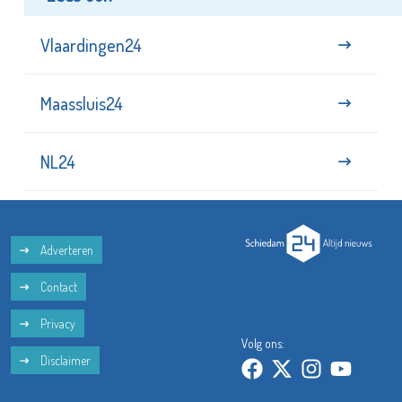
Vlaardingen24
Maassluis24
NL24
Adverteren
Contact
Privacy
Volg ons:
Disclaimer