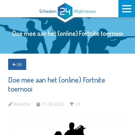
Doe mee aan het (online) Fortnite toernooi
Uit
Doe mee aan het (online) Fortnite
toernooi
Redactie
21-04-2020
Uit