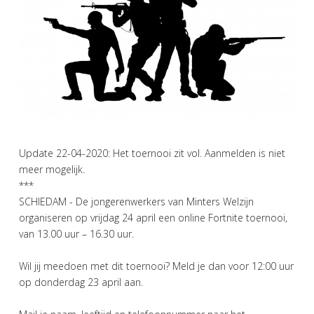
Update 22-04-2020: Het toernooi zit vol. Aanmelden is niet
meer mogelijk.
***
SCHIEDAM - De jongerenwerkers van Minters Welzijn
organiseren op vrijdag 24 april een online Fortnite toernooi,
van 13.00 uur – 16.30 uur.
Wil jij meedoen met dit toernooi? Meld je dan voor 12:00 uur
op donderdag 23 april aan.