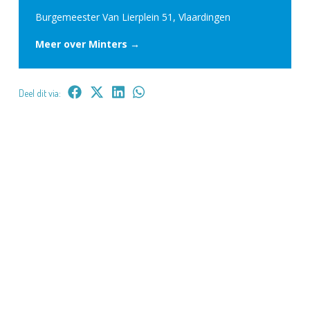
Burgemeester Van Lierplein 51, Vlaardingen
Meer over Minters →
Deel dit via: