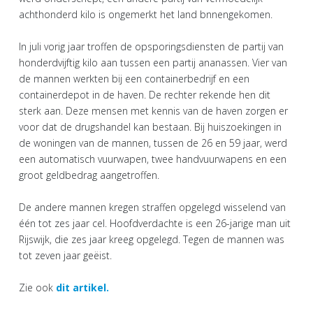
achthonderd kilo is ongemerkt het land bnnengekomen.
In juli vorig jaar troffen de opsporingsdiensten de partij van
honderdvijftig kilo aan tussen een partij ananassen. Vier van
de mannen werkten bij een containerbedrijf en een
containerdepot in de haven. De rechter rekende hen dit
sterk aan. Deze mensen met kennis van de haven zorgen er
voor dat de drugshandel kan bestaan. Bij huiszoekingen in
de woningen van de mannen, tussen de 26 en 59 jaar, werd
een automatisch vuurwapen, twee handvuurwapens en een
groot geldbedrag aangetroffen.
De andere mannen kregen straffen opgelegd wisselend van
één tot zes jaar cel. Hoofdverdachte is een 26-jarige man uit
Rijswijk, die zes jaar kreeg opgelegd. Tegen de mannen was
tot zeven jaar geëist.
Zie ook
dit artikel.