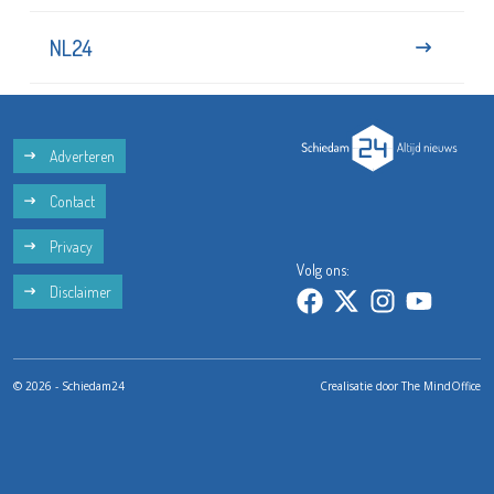
NL24
Adverteren
Contact
Privacy
Volg ons:
Disclaimer
© 2026 - Schiedam24
Crealisatie door
The MindOffice