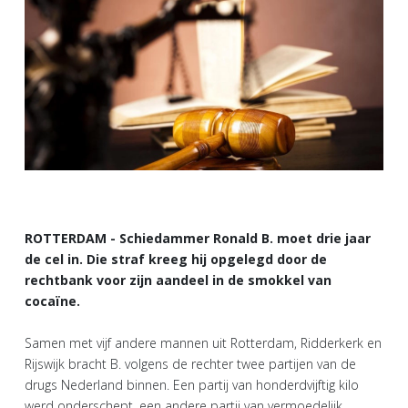
ROTTERDAM - Schiedammer Ronald B. moet drie jaar
de cel in. Die straf kreeg hij opgelegd door de
rechtbank voor zijn aandeel in de smokkel van
cocaïne.
Samen met vijf andere mannen uit Rotterdam, Ridderkerk en
Rijswijk bracht B. volgens de rechter twee partijen van de
drugs Nederland binnen. Een partij van honderdvijftig kilo
werd onderschept, een andere partij van vermoedelijk