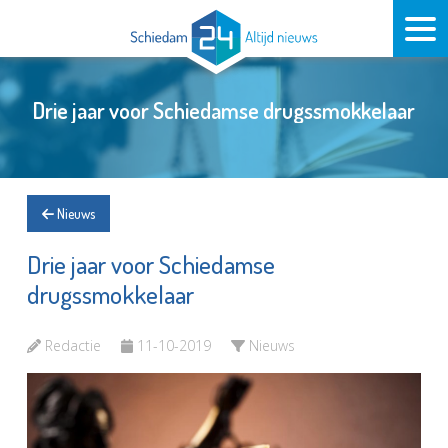
Drie jaar voor Schiedamse drugssmokkelaar
Nieuws
Drie jaar voor Schiedamse
drugssmokkelaar
Redactie
11-10-2019
Nieuws