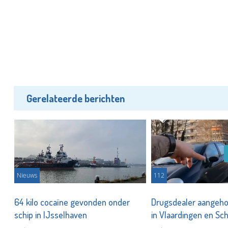
Gerelateerde berichten
Nieuws
112
64 kilo cocaïne gevonden onder
Drugsdealer aangeho
schip in IJsselhaven
in Vlaardingen en S