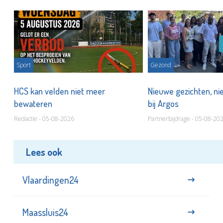
Sport
Gezond
HCS kan velden niet meer
Nieuwe gezichten, ni
bewateren
bij Argos
Redactie - 05-08-2026
Partnerbijdrage - 05-08-20
Lees ook
Vlaardingen24
Maassluis24