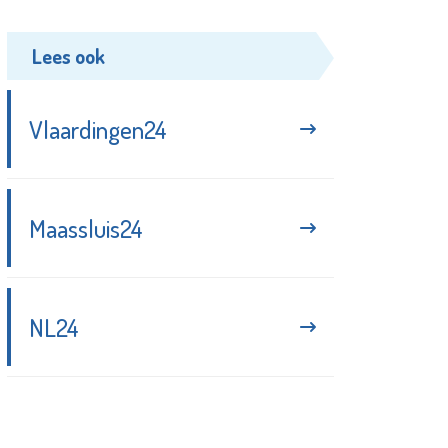
Lees ook
Vlaardingen24
Maassluis24
NL24