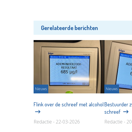
Gerelateerde berichten
Nieuws
Nieuws
Flink over de schreef met alcohol
Bestuurder z
schreef
Redactie - 22-03-2026
Redactie - 2