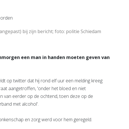
e pagina
Bekijk de pagina
ngepast) bij zijn bericht; foto: politie Schiedam
vanmorgen een man in handen moeten geven van
dt op twitter dat hij rond elf uur een melding kreeg
aat aangetroffen, 'onder het bloed en niet
n van eerder op de ochtend, toen deze op de
rband met alcohol'.
nkenschap en zorg werd voor hem geregeld.