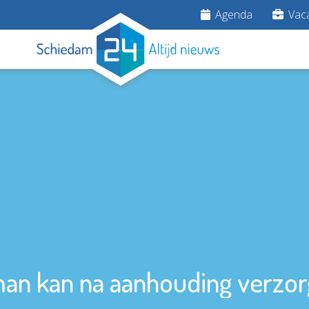
Agenda
Vaca
an kan na aanhouding verzo