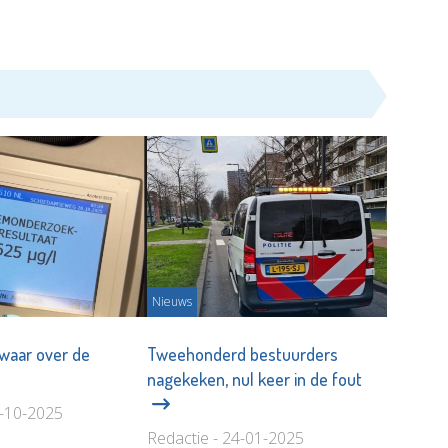
Nieuws
waar over de
Tweehonderd bestuurders
nagekeken, nul keer in de fout
0-10-2025
Redactie - 24-01-2025