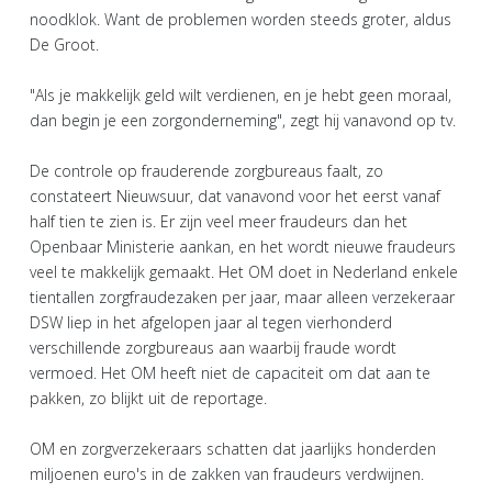
noodklok. Want de problemen worden steeds groter, aldus
De Groot.
"Als je makkelijk geld wilt verdienen, en je hebt geen moraal,
dan begin je een zorgonderneming", zegt hij vanavond op tv.
De controle op frauderende zorgbureaus faalt, zo
constateert Nieuwsuur, dat vanavond voor het eerst vanaf
half tien te zien is. Er zijn veel meer fraudeurs dan het
Openbaar Ministerie aankan, en het wordt nieuwe fraudeurs
veel te makkelijk gemaakt. Het OM doet in Nederland enkele
tientallen zorgfraudezaken per jaar, maar alleen verzekeraar
DSW liep in het afgelopen jaar al tegen vierhonderd
verschillende zorgbureaus aan waarbij fraude wordt
vermoed. Het OM heeft niet de capaciteit om dat aan te
pakken, zo blijkt uit de reportage.
OM en zorgverzekeraars schatten dat jaarlijks honderden
miljoenen euro's in de zakken van fraudeurs verdwijnen.