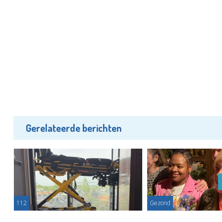
Gerelateerde berichten
112
Gezond