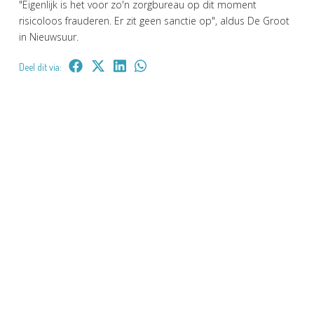
"Eigenlijk is het voor zo'n zorgbureau op dit moment
risicoloos frauderen. Er zit geen sanctie op", aldus De Groot
in Nieuwsuur.
Deel dit via: