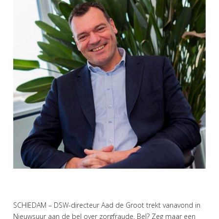
SCHIEDAM – DSW-directeur Aad de Groot trekt vanavond in
Nieuwsuur aan de bel over zorgfraude. Bel? Zeg maar een