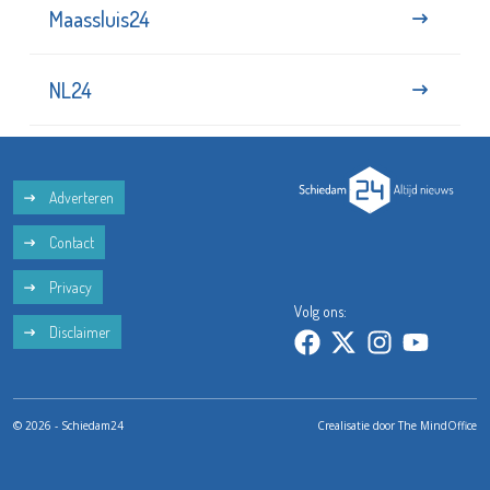
Maassluis24
NL24
Adverteren
Contact
Privacy
Volg ons:
Disclaimer
© 2026 - Schiedam24
Crealisatie door
The MindOffice