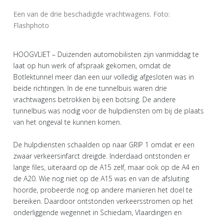
Een van de drie beschadigde vrachtwagens. Foto:
Flashphoto
HOOGVLIET – Duizenden automobilisten zijn vanmiddag te
laat op hun werk of afspraak gekomen, omdat de
Botlektunnel meer dan een uur volledig afgesloten was in
beide richtingen. In de ene tunnelbuis waren drie
vrachtwagens betrokken bij een botsing. De andere
tunnelbuis was nodig voor de hulpdiensten om bij de plaats
van het ongeval te kunnen komen.
De hulpdiensten schaalden op naar GRIP 1 omdat er een
zwaar verkeersinfarct dreigde. Inderdaad ontstonden er
lange files, uiteraard op de A15 zelf, maar ook op de A4 en
de A20. Wie nog niet op de A15 was en van de afsluiting
hoorde, probeerde nog op andere manieren het doel te
bereiken. Daardoor ontstonden verkeersstromen op het
onderliggende wegennet in Schiedam, Vlaardingen en