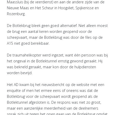
Maassluis (bij de veerdienst) en aan de andere zijde van de
Nieuwe Maas en Het Scheur in Hoogvliet, Spijkenisse en
Rozenburg.
De Botlekbrug bleek geen goed alternatief. Niet alleen moest
de brug een aantal keren worden geopend voor de
scheepvaart, maar de Botlekbrug was door de files op de
A15 niet goed bereikbaar.
De traumahelikopter werd ingezet, want één persoon was bij
het ongeval in de Botlektunnel ernstig gewond geraakt. Hij
was bekneld geraakt, maar kon door de hulpdiensten
worden bevrijd.
Het AD kwam bij het nieuwsbericht op de website met een
enquête of men het ermee eens of oneens was dat de
Botlekbrug voor de scheepvaart wordt geopend als de
Botlektunnel afgesloten is. De respons was niet zo groot,
maar een aanzienlijke meerderheid van de deelnemers
sprak zich uit tegen het open gaan van de Botlekbrug omdat