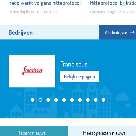
Irado werkt volgens hitteprotocol
Hitteprotocol bij Ira
Partnerbijdrage - 03-08-2026
Partnerbijdrage - 29-07-20
Bedrijven
Alle bedrijven
Franciscus
Bekijk de pagina
Recent nieuws
Meest gelezen nieuws