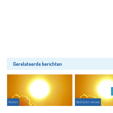
Gerelateerde berichten
Wonen
Bedrijven nieuws