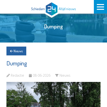
Dumping
Nieuws
Dumping
Redactie
08-06-2026
Nieuws