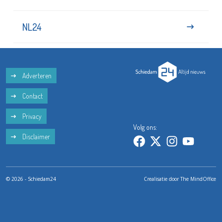
NL24
Adverteren
Contact
Privacy
Volg ons:
Disclaimer
© 2026 - Schiedam24
Crealisatie door
The MindOffice