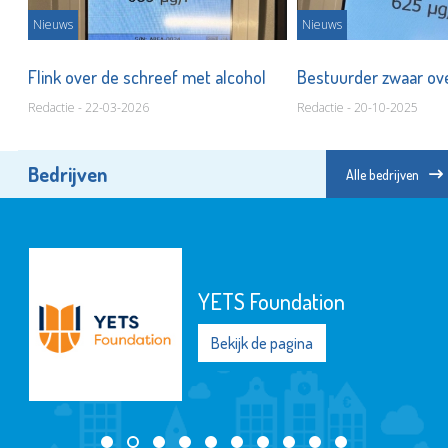
Nieuws
Nieuws
Flink over de schreef met alcohol
Bestuurder zwaar ov
Redactie - 22-03-2026
Redactie - 20-10-2025
Bedrijven
Alle bedrijven
YETS Foundation
Bekijk de pagina