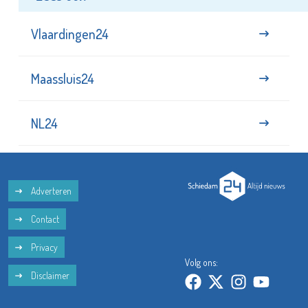
Vlaardingen24
Maassluis24
NL24
Adverteren
Contact
Privacy
Volg ons:
Disclaimer