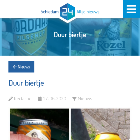
Duur biertje
Nieuws
Duur biertje
Redactie
17-06-2020
Nieuws