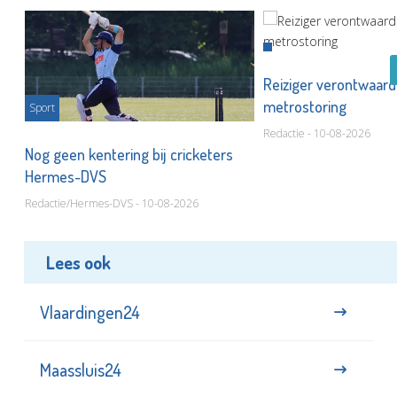
Reiziger verontwaard
metrostoring
Sport
Redactie - 10-08-2026
or
Nog geen kentering bij cricketers
Hermes-DVS
Redactie/Hermes-DVS - 10-08-2026
Lees ook
Vlaardingen24
Maassluis24