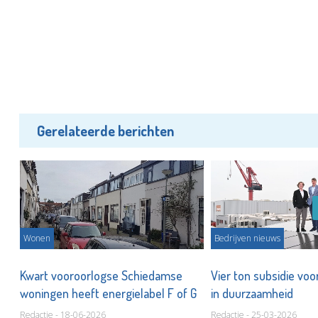
Gerelateerde berichten
Wonen
Bedrijven nieuws
Kwart vooroorlogse Schiedamse
Vier ton subsidie voo
woningen heeft energielabel F of G
in duurzaamheid
Redactie - 18-06-2026
Redactie - 25-03-2026