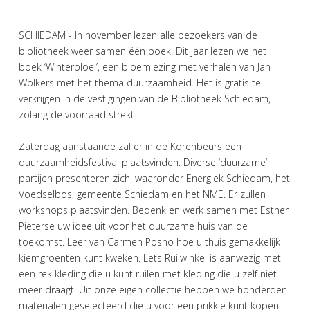
SCHIEDAM - In november lezen alle bezoekers van de
bibliotheek weer samen één boek. Dit jaar lezen we het
boek ‘Winterbloei’, een bloemlezing met verhalen van Jan
Wolkers met het thema duurzaamheid. Het is gratis te
verkrijgen in de vestigingen van de Bibliotheek Schiedam,
zolang de voorraad strekt.
Zaterdag aanstaande zal er in de Korenbeurs een
duurzaamheidsfestival plaatsvinden. Diverse ‘duurzame’
partijen presenteren zich, waaronder Energiek Schiedam, het
Voedselbos, gemeente Schiedam en het NME. Er zullen
workshops plaatsvinden. Bedenk en werk samen met Esther
Pieterse uw idee uit voor het duurzame huis van de
toekomst. Leer van Carmen Posno hoe u thuis gemakkelijk
kiemgroenten kunt kweken. Lets Ruilwinkel is aanwezig met
een rek kleding die u kunt ruilen met kleding die u zelf niet
meer draagt. Uit onze eigen collectie hebben we honderden
materialen geselecteerd die u voor een prikkie kunt kopen: