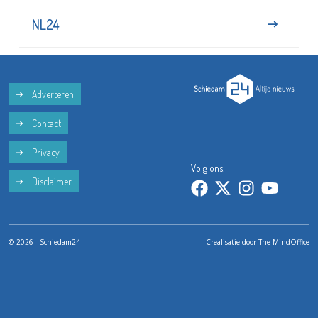
NL24
Adverteren
Contact
Privacy
Volg ons:
Disclaimer
© 2026 - Schiedam24
Crealisatie door
The MindOffice