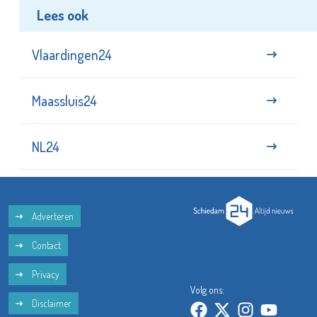
Lees ook
Vlaardingen24
Maassluis24
NL24
Adverteren
Contact
Privacy
Volg ons:
Disclaimer