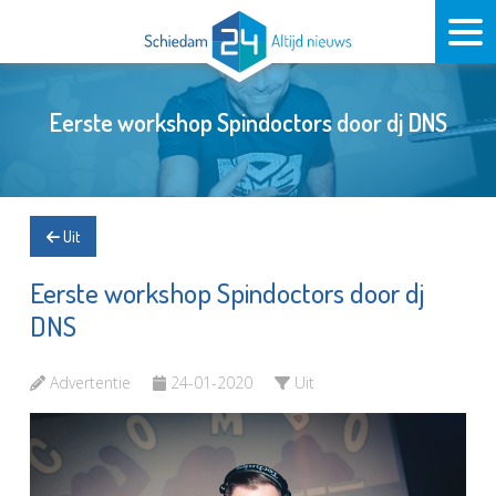
Eerste workshop Spindoctors door dj DNS
Uit
Eerste workshop Spindoctors door dj
DNS
Advertentie
24-01-2020
Uit