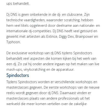
ups behandelt.
Dj DNS is geen onbekende in de dj- en clubscene. Zijn
technische vaardigheden, waaronder scratching, hebben
hem veel titels opgeleverd door deelname aan nationale- en
internationale dj-competities. Dj DNS heeft veel getourd en
gewerkt met artiesten als Extince, Diggy Dex, Brainpower en
Typhoon.
De exclusieve workshop van dj DNS tijdens Spindoctors
behandelt veel aspecten die komen kijken bij het werk van
een dj. Zo zal hij onder andere ingaan op het maken van live
mash-ups, vinylscratching en de apparatuur.
Spindoctors
Tijdens Spindoctors worden er verschillende workshops en
masterclasses gegeven. De eerste workshops van de nieuwe
reeks wordt gegeven door dj DNS. Daarnaast vinden er
masterclasses plaats van andere professionals uit het
werkveld die meer komen vertellen over de zakelijke