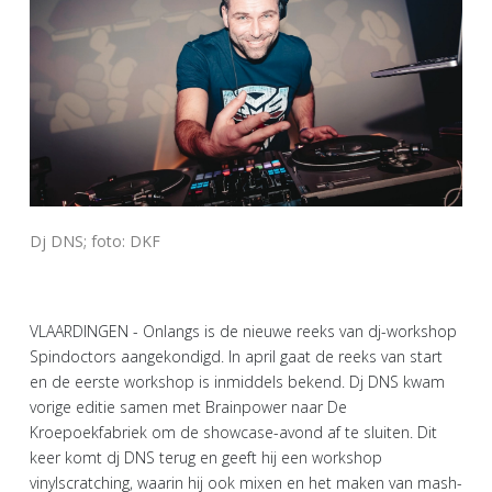
Dj DNS; foto: DKF
VLAARDINGEN - Onlangs is de nieuwe reeks van dj-workshop
Spindoctors aangekondigd. In april gaat de reeks van start
en de eerste workshop is inmiddels bekend. Dj DNS kwam
vorige editie samen met Brainpower naar De
Kroepoekfabriek om de showcase-avond af te sluiten. Dit
keer komt dj DNS terug en geeft hij een workshop
vinylscratching, waarin hij ook mixen en het maken van mash-