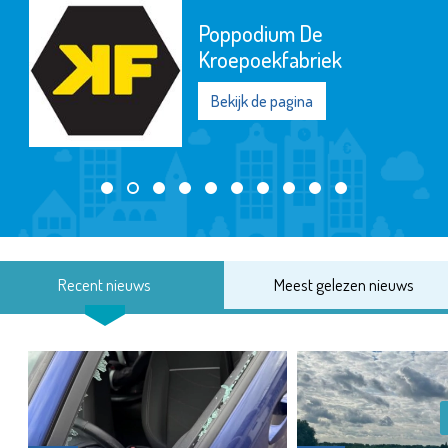
Poppodium De
Kroepoekfabriek
Bekijk de pagina
Recent nieuws
Meest gelezen nieuws