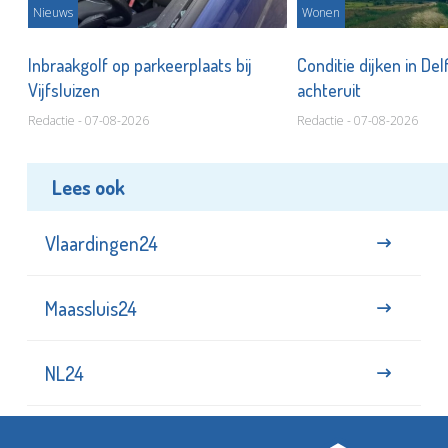
Nieuws
Wonen
Inbraakgolf op parkeerplaats bij
Conditie dijken in Del
Vijfsluizen
achteruit
Redactie - 07-08-2026
Redactie - 07-08-2026
Lees ook
Vlaardingen24
Maassluis24
NL24