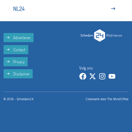
NL24
Adverteren
Contact
Privacy
Volg ons:
Disclaimer
© 2026 - Schiedam24
Crealisatie door
The MindOffice