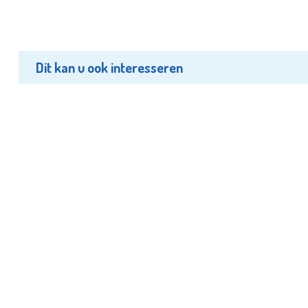
Dit kan u ook interesseren