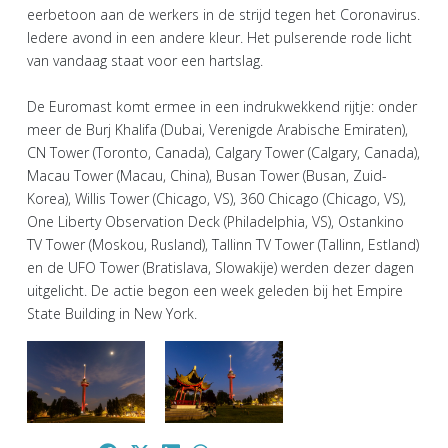
eerbetoon aan de werkers in de strijd tegen het Coronavirus.
Iedere avond in een andere kleur. Het pulserende rode licht
van vandaag staat voor een hartslag.
De Euromast komt ermee in een indrukwekkend rijtje: onder
meer de Burj Khalifa (Dubai, Verenigde Arabische Emiraten),
CN Tower (Toronto, Canada), Calgary Tower (Calgary, Canada),
Macau Tower (Macau, China), Busan Tower (Busan, Zuid-
Korea), Willis Tower (Chicago, VS), 360 Chicago (Chicago, VS),
One Liberty Observation Deck (Philadelphia, VS), Ostankino
TV Tower (Moskou, Rusland), Tallinn TV Tower (Tallinn, Estland)
en de UFO Tower (Bratislava, Slowakije) werden dezer dagen
uitgelicht. De actie begon een week geleden bij het Empire
State Building in New York.