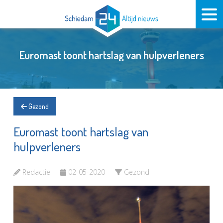
Euromast toont hartslag van hulpverleners
Gezond
Euromast toont hartslag van
hulpverleners
Redactie
02-05-2020
Gezond