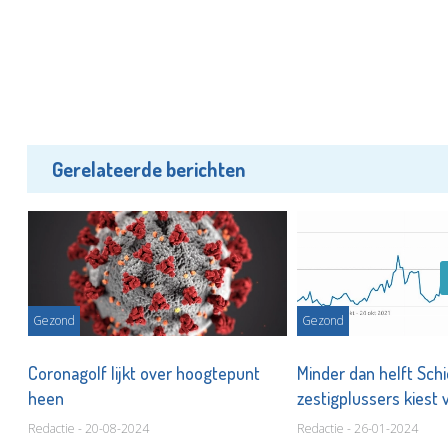
Gerelateerde berichten
Gezond
Gezond
,
Coronagolf lijkt over hoogtepunt
Minder dan helft Sc
heen
zestigplussers kiest 
Redactie - 20-08-2024
Redactie - 26-01-2024