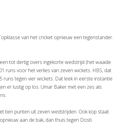
Bekijk de pagina
e pagina
 Topklasse van het cricket opnieuw een tegenstander.
en tot dertig overs ingekorte wedstrijd (het waaide
 runs voor het verlies van zeven wickets. HBS, dat
 runs tegen vier wickets. Dat leek in eerste instantie
en er lustig op los. Umar Baker met een zes als
ns.
t tien punten uit zeven wedstrijden. Ook kop staat
 opnieuw aan de bak, dan thuis tegen Dosti.