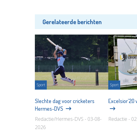
Gerelateerde berichten
Sport
Sport
Slechte dag voor cricketers
Excelsior'20 
Hermes-DVS
Redactie/Hermes-DVS - 03-08-
Redactie - 0
2026