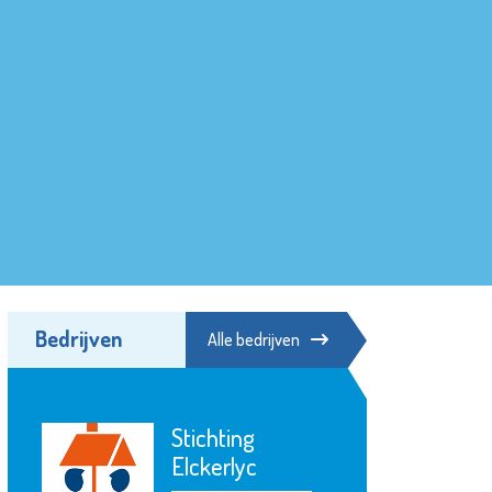
Bedrijven
Alle bedrijven
Stichting
Elckerlyc