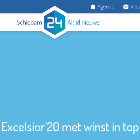
Agenda
Vaca
Excelsior'20 met winst in top