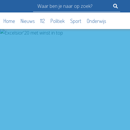
Home
Nieuws
112
Politiek
Sport
Onderwijs