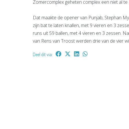
Zomercomplex geheten complex een niet al te 
Dat maakte de opener van Punjab, Stephan Mybu
zijn bat te laten knallen, met 9 vieren en 3 ze
runs uit 59 ballen, met 4 vieren en 3 zessen. 
van Rens van Troost werden drie van de vier w
Deel dit via: