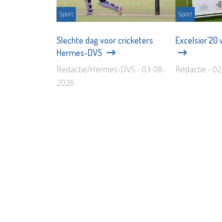
Sport
Sport
Slechte dag voor cricketers
Excelsior'20 
Hermes-DVS
Redactie/Hermes-DVS - 03-08-
Redactie - 0
2026