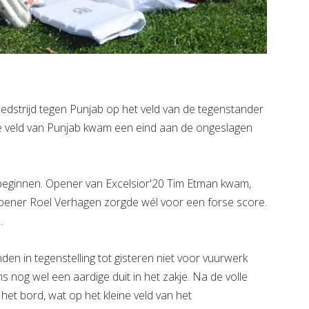
wedstrijd tegen Punjab op het veld van de tegenstander
ne veld van Punjab kwam een eind aan de ongeslagen
 beginnen. Opener van Excelsior'20 Tim Etman kwam,
-opener Roel Verhagen zorgde wél voor een forse score.
.
en in tegenstelling tot gisteren niet voor vuurwerk
 nog wel een aardige duit in het zakje. Na de volle
 het bord, wat op het kleine veld van het