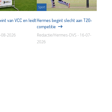
Sport
wint van VCC en leidt
Hermes begint slecht aan T20-
competitie
2-08-2026
Redactie/Hermes-DVS - 16-07-
2026