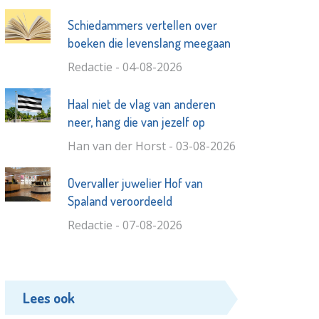
Schiedammers vertellen over
boeken die levenslang meegaan
Redactie - 04-08-2026
Haal niet de vlag van anderen
neer, hang die van jezelf op
Han van der Horst - 03-08-2026
Overvaller juwelier Hof van
Spaland veroordeeld
Redactie - 07-08-2026
Lees ook