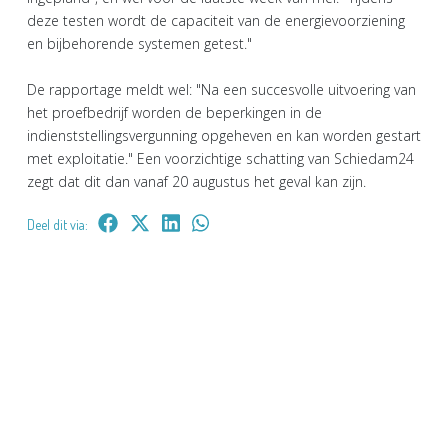
deze testen wordt de capaciteit van de energievoorziening
en bijbehorende systemen getest."
De rapportage meldt wel: "Na een succesvolle uitvoering van
het proefbedrijf worden de beperkingen in de
indienststellingsvergunning opgeheven en kan worden gestart
met exploitatie." Een voorzichtige schatting van Schiedam24
zegt dat dit dan vanaf 20 augustus het geval kan zijn.
Deel dit via: