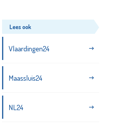
Lees ook
Vlaardingen24
Maassluis24
NL24