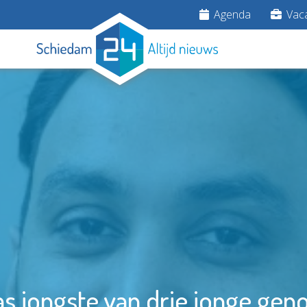
Agenda
Vaca
as jongste van drie jonge ge