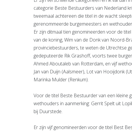
categorie Beste Bestuurders van Nederland kri
tweemaal achtereen die titel in de wacht sleept
gerenommeerde burgemeesters en wethouder
Er zijn ditmaal tien genomineerden voor de tit
van de koning, Wim van de Donk van Noord-Braba
provinciebestuurders, te weten de Utrechtse 
gedeputeerde Rik Grashoff, voorts twee burge
Ahmed Aboutaleb van Rotterdam, en vijf wethou
Jan van Duijn (Aalsmeer), Lot van Hooijdonk 
Marinka Mulder (Renkum).
Voor de titel Beste Bestuurder van een kleine
wethouders in aanmerking: Gerrit Spelt uit Lopi
bij Duurstede.
Er zijn vijf genomineerden voor de titel Best B