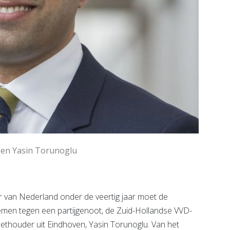
 en Yasin Torunoglu
 van Nederland onder de veertig jaar moet de
en tegen een partijgenoot, de Zuid-Hollandse VVD-
thouder uit Eindhoven, Yasin Torunoglu. Van het