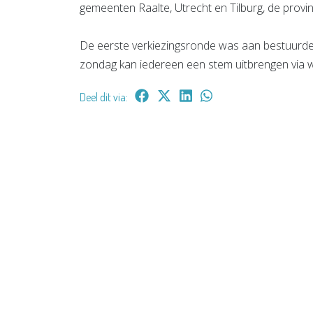
gemeenten Raalte, Utrecht en Tilburg, de provi
De eerste verkiezingsronde was aan bestuurde
zondag kan iedereen een stem uitbrengen via 
Deel dit via: