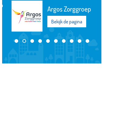
Zwembad
Groenoord
Bekijk de pagina