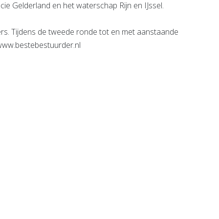
ncie Gelderland en het waterschap Rijn en IJssel.
rs. Tijdens de tweede ronde tot en met aanstaande
www.bestebestuurder.nl