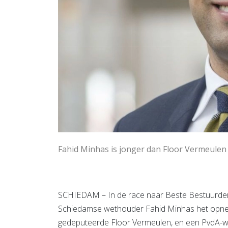
Fahid Minhas is jonger dan Floor Vermeulen
SCHIEDAM – In de race naar Beste Bestuurder
Schiedamse wethouder Fahid Minhas het opnem
gedeputeerde Floor Vermeulen, en een PvdA-we