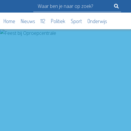
Home
Nieuws
112
Politiek
Sport
Onderwijs