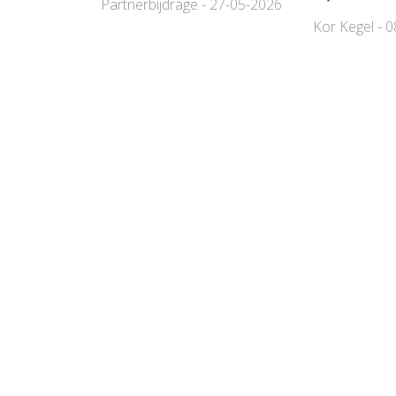
Partnerbijdrage - 27-05-2026
Kor Kegel - 