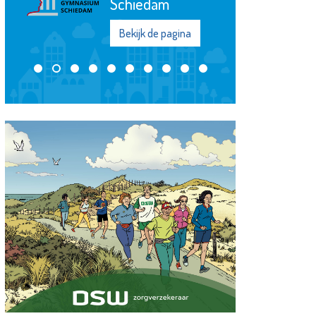
Schiedam
Bekijk de pagina