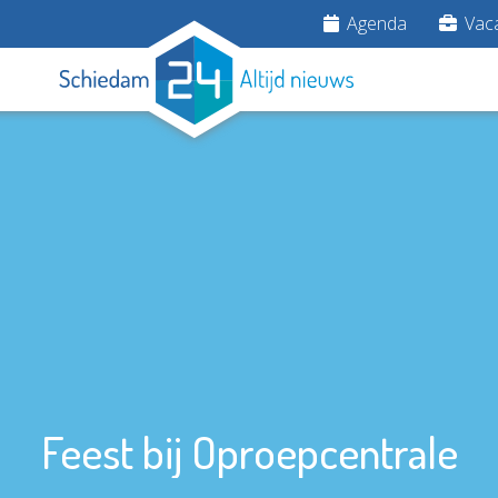
Agenda
Vaca
Feest bij Oproepcentrale