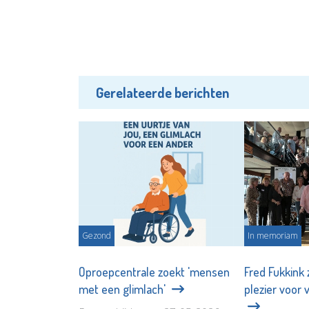
Gerelateerde berichten
Gezond
In memoriam
Oproepcentrale zoekt 'mensen
Fred Fukkink 
met een glimlach'
plezier voor