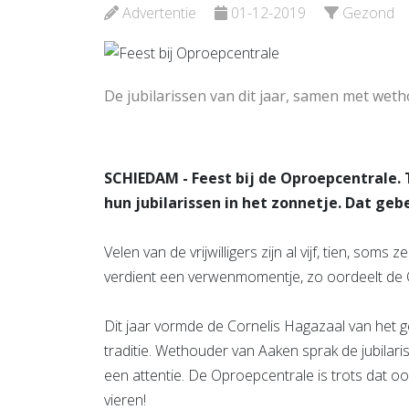
Bekijk d
Advertentie
01-12-2019
Gezond
De jubilarissen van dit jaar, samen met weth
SCHIEDAM - Feest bij de Oproepcentrale.
hun jubilarissen in het zonnetje. Dat ge
Velen van de vrijwilligers zijn al vijf, tien, soms
verdient een verwenmomentje, zo oordeelt de 
Dit jaar vormde de Cornelis Hagazaal van het 
traditie. Wethouder van Aaken sprak de jubil
een attentie. De Oproepcentrale is trots dat ook
vieren!