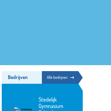
Bedrijven
Alle bedrijven
Stedelijk
Gymnasium