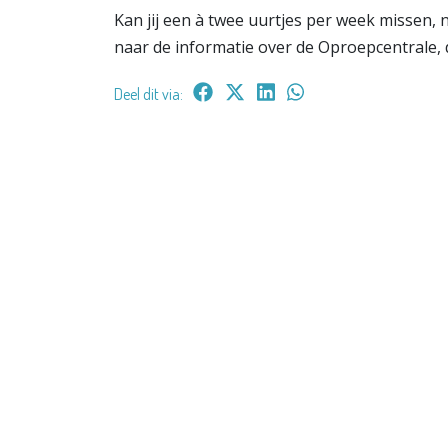
Kan jij een à twee uurtjes per week missen, 
naar de informatie over de Oproepcentrale, d
Deel dit via: