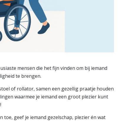
iaste mensen die het fijn vinden om bij iemand
ligheid te brengen.
oel of rollator, samen een gezellig praatje houden
ne dingen waarmee je iemand een groot plezier kunt
!
en toe, geef je iemand gezelschap, plezier én wat