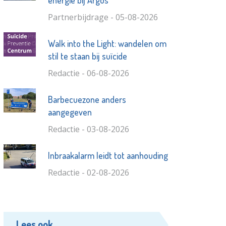
Partnerbijdrage - 05-08-2026
Walk into the Light: wandelen om
stil te staan bij suïcide
Redactie - 06-08-2026
Barbecuezone anders
aangegeven
Redactie - 03-08-2026
Inbraakalarm leidt tot aanhouding
Redactie - 02-08-2026
Lees ook