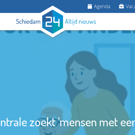
Agenda
Vaca
trale zoekt 'mensen met een