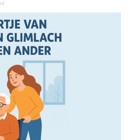
nd
Bekijk de pagina
e pagina