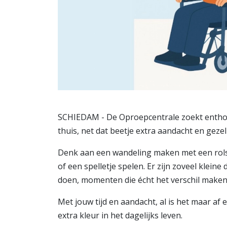
SCHIEDAM - De Oproepcentrale zoekt enthous
thuis, net dat beetje extra aandacht en gezel
Denk aan een wandeling maken met een rolst
of een spelletje spelen. Er zijn zoveel klei
doen, momenten die écht het verschil maken
Met jouw tijd en aandacht, al is het maar af 
extra kleur in het dagelijks leven.