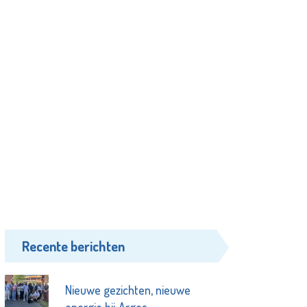
Recente berichten
Nieuwe gezichten, nieuwe
energie bij Argos