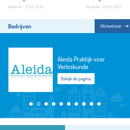
Redactie - 27-05-2025
Redactie - 26-05-2025
Bedrijven
Alle bedrijven
Aleida Praktijk voor
Verloskunde
Bekijk de pagina