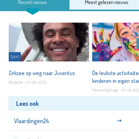
Recent nieuws
Meest gelezen nieuws
Sport
Uit
Zirkzee op weg naar Juventus
De leukste activiteit
kinderen in eigen st
Redactie - 07-08-2026
Partnerbijdrage - 07-08-20
Lees ook
Vlaardingen24