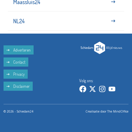
Maassluis24
NL24
Adverteren
Contact
Privacy
Volg ons:
Disclaimer
© 2026 - Schiedam24
Crealisatie door
The MindOffice